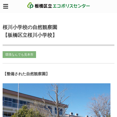
桜川小学校の自然観察園
【板橋区立桜川小学校】
環境なんでも見本市
【整備された自然観察園】