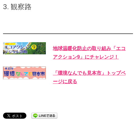
観察路
地球温暖化防止の取り組み「エコ
アクション9」にチャレンジ！
「環境なんでも見本市」トップペ
ージに戻る