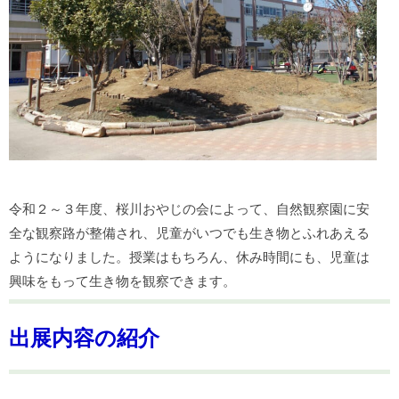
令和２～３年度、桜川おやじの会によって、自然観察園に安
全な観察路が整備され、児童がいつでも生き物とふれあえる
ようになりました。授業はもちろん、休み時間にも、児童は
興味をもって生き物を観察できます。
出展内容の紹介