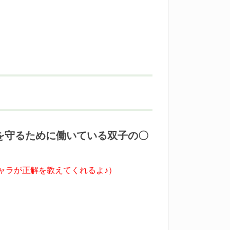
を守るために働いている双子の〇
ャラが正解を教えてくれるよ♪）