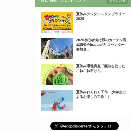
近日開催予定のイベント
もっと見る
夏休みデジタルスタンプラリー
2026
2026初心者向け緑のカーテン育
成講習会inエコポリスセンター
参加者...
夏休み環境講座「廃油を使った
こねこね石けん」
夏休みわくわく工作 （大学生に
よるお楽しみ工作！）