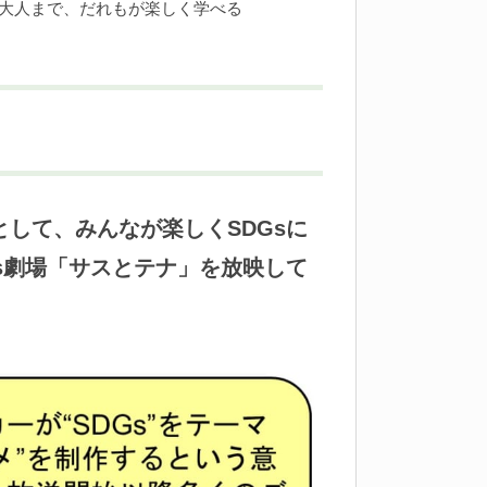
ら大人まで、だれもが楽しく学べる
環として、みんなが楽しくSDGsに
s劇場「サスとテナ」を放映して