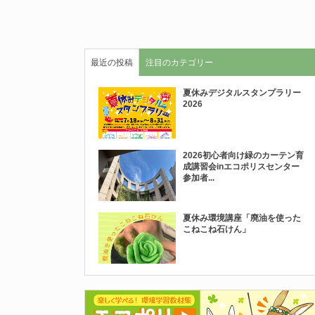
最近の投稿
注目のカテゴリー
夏休みデジタルスタンプラリー
2026
2026初心者向け緑のカーテン育
成講習会inエコポリスセンター
参加者...
夏休み環境講座「廃油を使った
こねこね石けん」