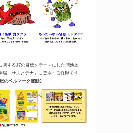
sに関する17の目標をテーマにした湖池屋
s劇場「サスとテナ」に登場する怪獣です。
屋のベルマーク運動
】