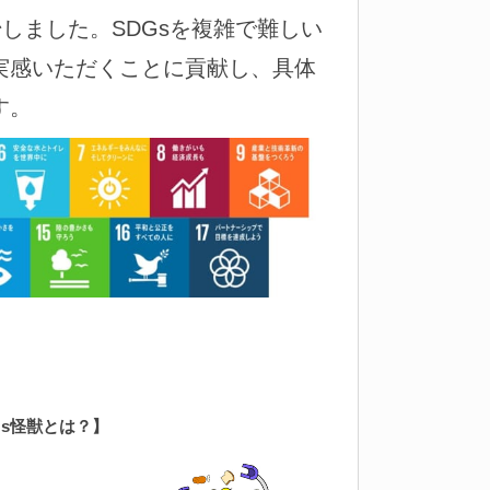
しました。SDGsを複雑で難しい
実感いただくことに貢献し、具体
す。
Gs怪獣とは？
】