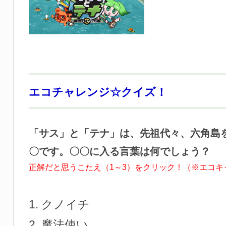
エコチャレンジ☆クイズ！
「サス」と「テナ」は、先祖代々、六角島
〇です。〇〇に入る言葉は何でしょう？
正解だと思うこたえ（1～3）をクリック！（※エコキ
クノイチ
魔法使い