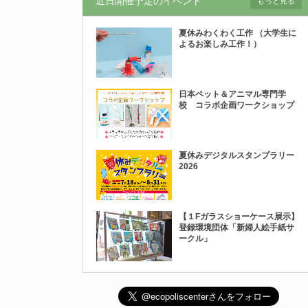
近日開催予定のイベント
もっと見る
夏休みわくわく工作 （大学生に
よるお楽しみ工作！）
日本ペット＆アニマル専門学
校 コラボ企画ワークショップ
夏休みデジタルスタンプラリー
2026
【１Fガラスショーケース展示】
登録環境団体「新婦人絵手紙サ
ークル」