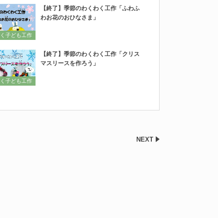
【終了】季節のわくわく工作「ふわふ
わお花のおひなさま」
く子ども工作
【終了】季節のわくわく工作「クリス
マスリースを作ろう」
く子ども工作
NEXT