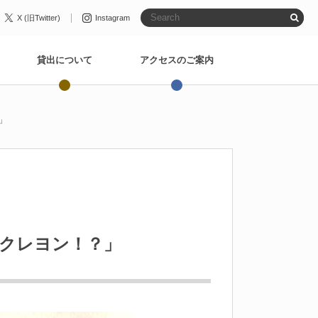
X (旧Twitter)
Instagram
貸出について
アクセスのご案内
」
クレヨン！？」