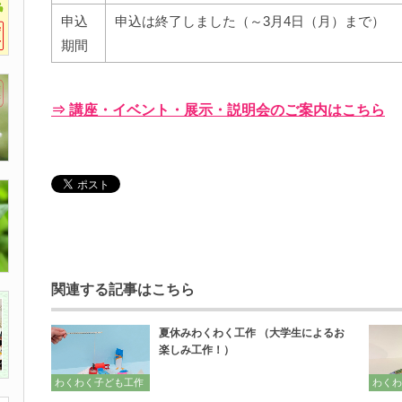
申込
申込は終了しました（～3月4日（月）まで）
期間
⇒ 講座・イベント・展示・説明会のご案内はこちら
関連する記事はこちら
夏休みわくわく工作 （大学生によるお
楽しみ工作！）
わくわく子ども工作
わくわ