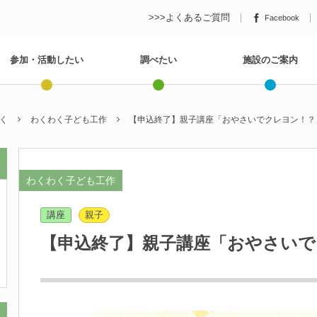
>>>よくあるご質問
Facebook
参加・活動したい
調べたい
施設のご案内
く
わくわく子ども工作
【申込終了】親子講座「おやさいでクレヨン！？
わくわく子ども工作
講座
親子
【申込終了】親子講座「おやさいで