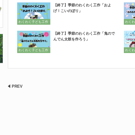
【終了】季節のわくわく工作「およ
げ！こいのぼり」
わくわく子ども工作
わくわ
【終了】季節のわくわく工作「鬼ので
んでん太鼓を作ろう」
わくわく子ども工作
わくわ
PREV