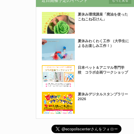
近日開催予定のイベント
もっと見る
夏休み環境講座「廃油を使った
こねこね石けん」
夏休みわくわく工作 （大学生に
よるお楽しみ工作！）
日本ペット＆アニマル専門学
校 コラボ企画ワークショップ
夏休みデジタルスタンプラリー
2026