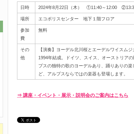
日時
2024年8月22日（木） ①11:40～12:00 ②13:3
場所
エコポリスセンター 地下１階フロア
参加
無料
費
その
【演奏】ヨーデル北川桜とエーデルワイスムジ
他
1994年結成。ドイツ、スイス、オーストリア
プスの独特の歌のヨーデルあり、踊りありの楽
ど、アルプスならではの楽器も登場します。
⇒ 講座・イベント・展示・説明会のご案内はこちら