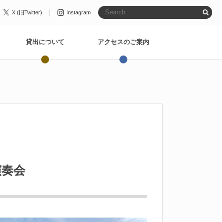
X (旧Twitter)
Instagram
貸出について
アクセスのご案内
演奏会