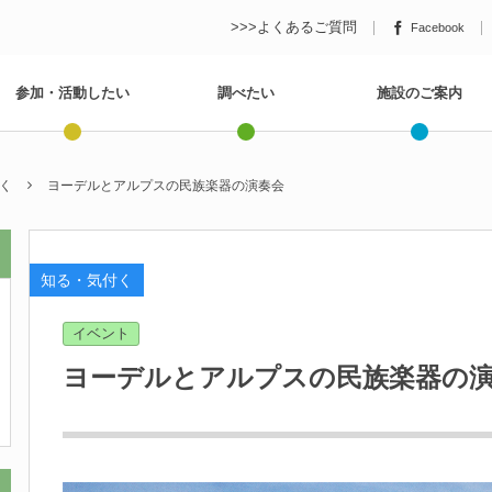
>>>よくあるご質問
Facebook
参加・活動したい
調べたい
施設のご案内
く
ヨーデルとアルプスの民族楽器の演奏会
知る・気付く
イベント
ヨーデルとアルプスの民族楽器の