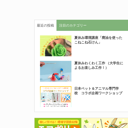
最近の投稿
注目のカテゴリー
夏休み環境講座「廃油を使った
こねこね石けん」
夏休みわくわく工作 （大学生に
よるお楽しみ工作！）
日本ペット＆アニマル専門学
校 コラボ企画ワークショップ