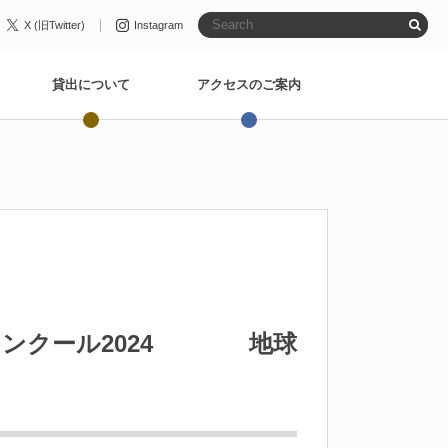
X (旧Twitter)
Instagram
貸出について
アクセスのご案内
コンクール2024 地球