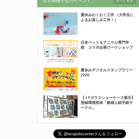
近日開催予定のイベント
もっと見る
夏休みわくわく工作 （大学生に
よるお楽しみ工作！）
日本ペット＆アニマル専門学
校 コラボ企画ワークショップ
夏休みデジタルスタンプラリー
2026
【１Fガラスショーケース展示】
登録環境団体「新婦人絵手紙サ
ークル」