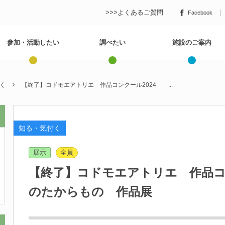
>>>よくあるご質問
Facebook
参加・活動したい
調べたい
施設のご案内
く
【終了】コドモエアトリエ 作品コンクール2024 ...
知る・気付く
展示
全員
【終了】コドモエアトリエ 作品
のたからもの 作品展