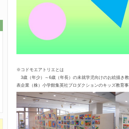
※コドモエアトリエとは
3歳（年少）～6歳（年長）の未就学児向けのお絵描き教
表企業（株）小学館集英社プロダクションのキッズ教育事