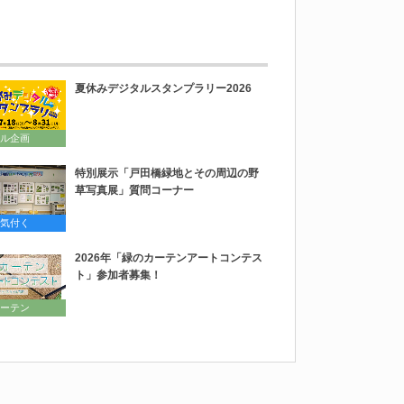
夏休みデジタルスタンプラリー2026
ル企画
特別展示「戸田橋緑地とその周辺の野
草写真展」質問コーナー
気付く
2026年「緑のカーテンアートコンテス
ト」参加者募集！
ーテン