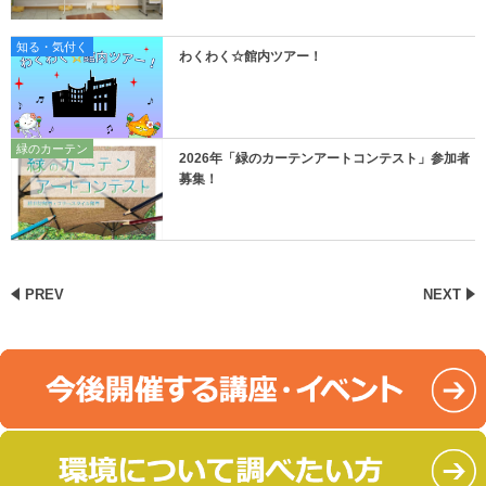
知る・気付く
わくわく☆館内ツアー！
緑のカーテン
2026年「緑のカーテンアートコンテスト」参加者
募集！
PREV
NEXT