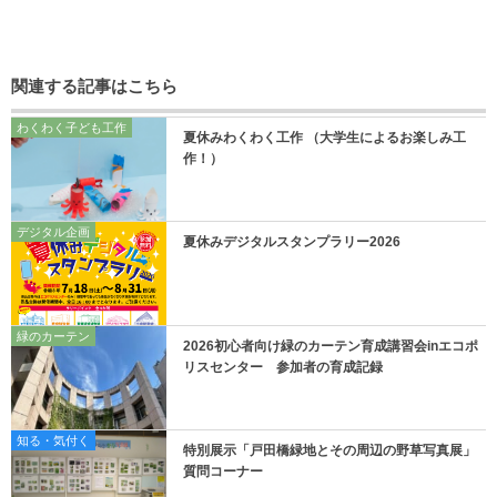
関連する記事はこちら
わくわく子ども工作
夏休みわくわく工作 （大学生によるお楽しみ工
作！）
デジタル企画
夏休みデジタルスタンプラリー2026
緑のカーテン
2026初心者向け緑のカーテン育成講習会inエコポ
リスセンター 参加者の育成記録
知る・気付く
特別展示「戸田橋緑地とその周辺の野草写真展」
質問コーナー