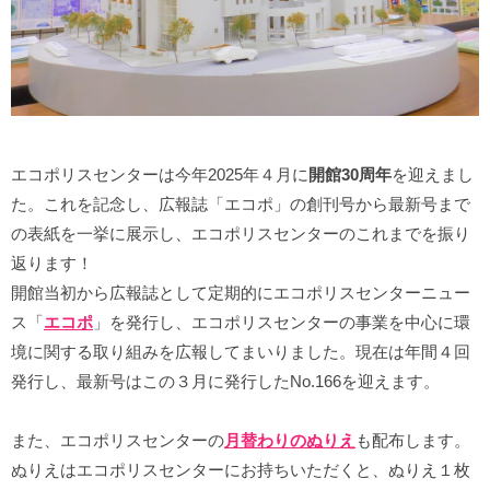
エコポリスセンターは今年2025年４月に
開館30周年
を迎えまし
た。これを記念し、広報誌「エコポ」の創刊号から最新号まで
の表紙を一挙に展示し、エコポリスセンターのこれまでを振り
返ります！
開館当初から広報誌として定期的にエコポリスセンターニュー
ス「
エコポ
」を発行し、エコポリスセンターの事業を中心に環
境に関する取り組みを広報してまいりました。現在は年間４回
発行し、最新号はこの３月に発行したNo.166を迎えます。
また、エコポリスセンターの
月替わりのぬりえ
も配布します。
ぬりえはエコポリスセンターにお持ちいただくと、ぬりえ１枚