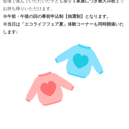
会場で選んでいただいた子ども服を
１家族につき最大10枚
まで
お持ち帰りいただけます。
※午前・午後の回の事前申込制【抽選制】となります。
※当日は「エコライフフェア夏」体験コーナーも同時開催いた
します♪