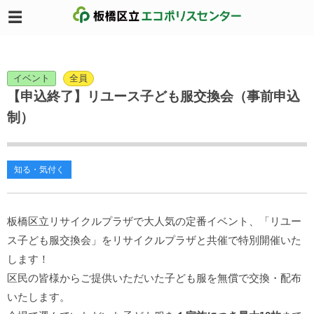
イベント
全員
【申込終了】リユース子ども服交換会（事前申込
制）
知る・気付く
板橋区立リサイクルプラザで大人気の定番イベント、「リユー
ス子ども服交換会」をリサイクルプラザと共催で特別開催いた
します！
区民の皆様からご提供いただいた子ども服を無償で交換・配布
いたします。