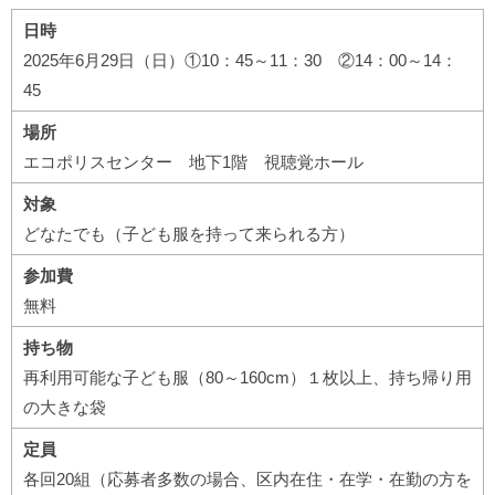
日時
2025年6月29日（日）①10：45～11：30 ②14：00～14：
45
場所
エコポリスセンター 地下1階 視聴覚ホール
対象
どなたでも（子ども服を持って来られる方）
参加費
無料
持ち物
再利用可能な子ども服（80～160cm）１枚以上、持ち帰り用
の大きな袋
定員
各回20組（応募者多数の場合、区内在住・在学・在勤の方を