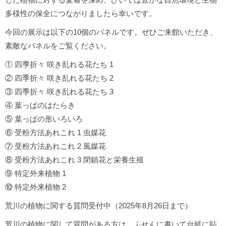
多様性の保全につながりましたら幸いです。
今回の展示は以下の10個のパネルです。ぜひご来館いただき、
素敵なパネルをご覧ください。
① 四季折々 咲き乱れる花たち 1
② 四季折々 咲き乱れる花たち 2
③ 四季折々 咲き乱れる花たち 3
④ 葉っぱのはたらき
⑤ 葉っぱの形いろいろ
⑥ 受粉方法あれこれ 1 虫媒花
⑦ 受粉方法あれこれ 2 風媒花
⑧ 受粉方法あれこれ 3 閉鎖花と栄養生殖
⑨ 特定外来植物 1
⑩ 特定外来植物 2
荒川の植物に関する質問受付中（2025年8月26日まで）
荒川の植物に関して質問がある方は、ふせんに書いて台紙に貼