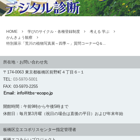
HOME
学びのサイクル・各種登録制度
考える 学ぶ
かんきょう観察
特別展示「荒川の植物写真展～四季～」質問コーナーQ＆...
所在地・お問い合わせ先
〒174-0063 東京都板橋区前野町４丁目６−１
TEL:
03-5970-5001
FAX: 03-5970-2255
開館時間：午前9時から午後5時まで
休館日：毎月第3月曜（祝日の場合は直後の平日）および年末年始
板橋区立エコポリスセンター指定管理者
板橋エコみらいプロジェクト