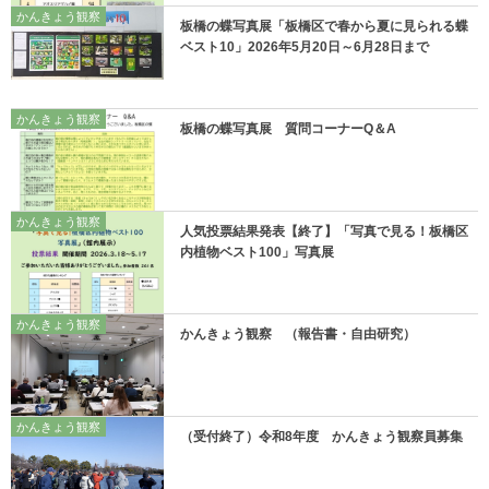
かんきょう観察
板橋の蝶写真展「板橋区で春から夏に見られる蝶
ベスト10」2026年5月20日～6月28日まで
かんきょう観察
板橋の蝶写真展 質問コーナーQ＆A
かんきょう観察
人気投票結果発表【終了】「写真で見る！板橋区
内植物ベスト100」写真展
かんきょう観察
かんきょう観察 （報告書・自由研究）
かんきょう観察
（受付終了）令和8年度 かんきょう観察員募集