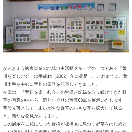
かんきょう観察事業の地域自主活動グループの一つである「荒
川を楽しむ会」は平成14（2002）年に発足し、これまでに、荒
川土手を中心に荒川の四季を観察してきました。
今回は、「荒川を楽しむ会」の皆様が記録を取り続けてきた野
草の写真の中から、選りすぐりの写真88点を展示いたします。
普段見落としてしまいがちな野草の小さな花を拡大して見る
と、新たな発見があります。
この展示をご覧になった皆様が板橋区に息づく野草をはじめと
した植物に対する愛着を深め、ひいては豊かな自然環境と生物