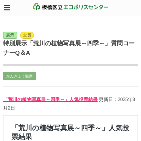
展示
全員
特別展示「荒川の植物写真展～四季～」質問コー
ナーQ＆A
かんきょう観察
「荒川の植物写真展～四季～」人気投票結果
更新日：2025年9
月2日