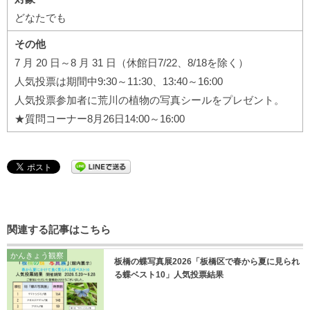
どなたでも
その他
7 月 20 日～8 月 31 日（休館日7/22、8/18を除く）
人気投票は期間中9:30～11:30、13:40～16:00
人気投票参加者に荒川の植物の写真シールをプレゼント。
★質問コーナー8月26日14:00～16:00
関連する記事はこちら
かんきょう観察
板橋の蝶写真展2026「板橋区で春から夏に見られ
る蝶ベスト10」人気投票結果