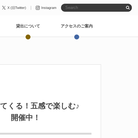
X (旧Twitter)
Instagram
貸出について
アクセスのご案内
ってくる！五感で楽しむ♪
」 開催中！