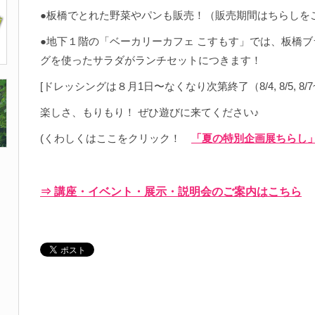
●板橋でとれた野菜やパンも販売！（販売期間はちらしを
●地下１階の「ベーカリーカフェ こすもす」では、板橋
グを使ったサラダがランチセットにつきます！
[ドレッシングは８月1日〜なくなり次第終了（8/4, 8/5, 8/7
楽しさ、もりもり！ ぜひ遊びに来てください♪
(くわしくはここをクリック！
「夏の特別企画展ちらし
⇒ 講座・イベント・展示・説明会のご案内はこちら