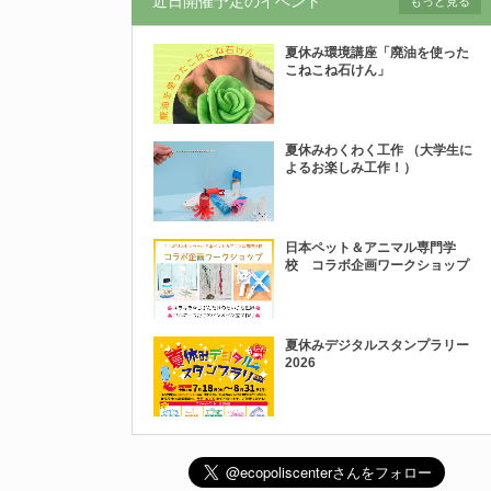
近日開催予定のイベント
もっと見る
夏休み環境講座「廃油を使った
こねこね石けん」
夏休みわくわく工作 （大学生に
よるお楽しみ工作！）
日本ペット＆アニマル専門学
校 コラボ企画ワークショップ
夏休みデジタルスタンプラリー
2026