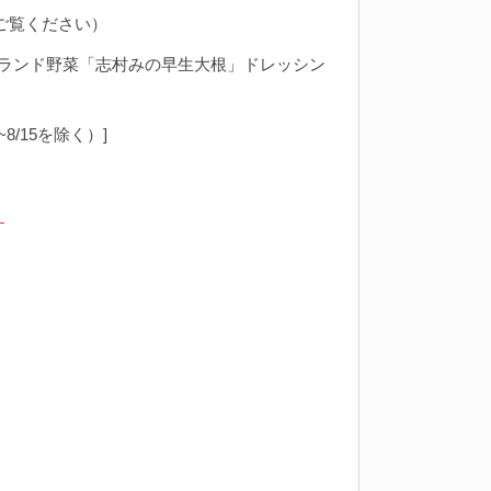
ご覧ください）
ブランド野菜「志村みの早生大根」ドレッシン
~8/15を除く）]
」