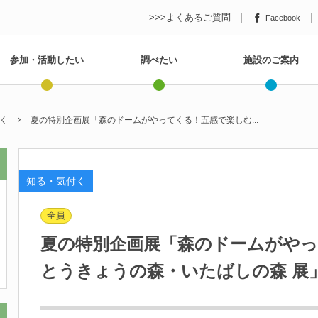
>>>よくあるご質問
Facebook
参加・活動したい
調べたい
施設のご案内
く
夏の特別企画展「森のドームがやってくる！五感で楽しむ...
知る・気付く
全員
夏の特別企画展「森のドームがや
とうきょうの森・いたばしの森 展