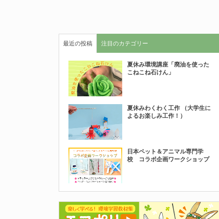
最近の投稿
注目のカテゴリー
夏休み環境講座「廃油を使った
こねこね石けん」
夏休みわくわく工作 （大学生に
よるお楽しみ工作！）
日本ペット＆アニマル専門学
校 コラボ企画ワークショップ