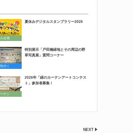
夏休みデジタルスタンプラリー2026
ル企画
特別展示「戸田橋緑地とその周辺の野
草写真展」質問コーナー
気付く
2026年「緑のカーテンアートコンテス
ト」参加者募集！
ーテン
NEXT