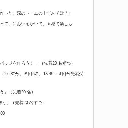
で作った、森のドームの中であそぼう♪
って、においをかいで、五感で楽しも
ジナルバッジを作ろう！ 」（先着20 名ずつ）
（1回30分、各回5名。13:45～４回分先着受
こう」（先着30 名）
ップ作り」（先着20 名ずつ）
00