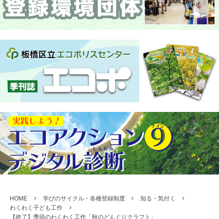
HOME
学びのサイクル・各種登録制度
知る・気付く
わくわく子ども工作
【終了】季節のわくわく工作「秋のどんぐりクラフト」