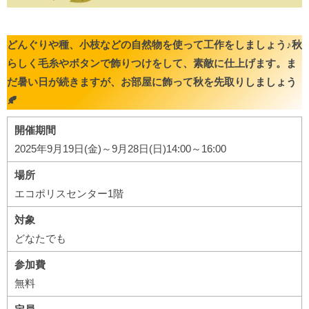
どんぐりや種、小枝などの自然物を使って工作をしましょう♪秋
らしく毛糸やボタンで飾りつけをして、素敵に仕上げます。ま
だ暑い日が続きますが、お部屋に飾って秋を先取りしましょう
🍂
開催期間
2025年9月19日(金)～9月28日(日)14:00～16:00
場所
エコポリスセンター1階
対象
どなたでも
参加費
無料