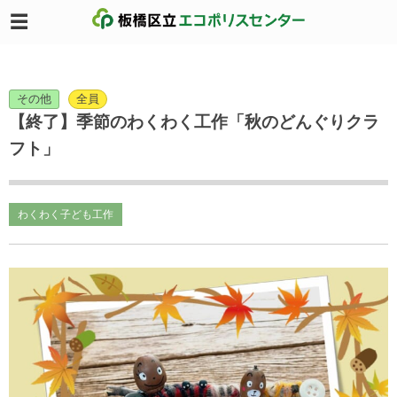
その他
全員
【終了】季節のわくわく工作「秋のどんぐりクラ
フト」
わくわく子ども工作