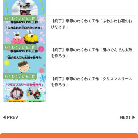
わくわく子ども工作
【終了】季節のわくわく工作「ふわふわお花のお
ひなさま」
わくわく子ども工作
【終了】季節のわくわく工作「鬼のでんでん太鼓
を作ろう」
わくわく子ども工作
【終了】季節のわくわく工作「クリスマスリース
を作ろう」
PREV
NEXT