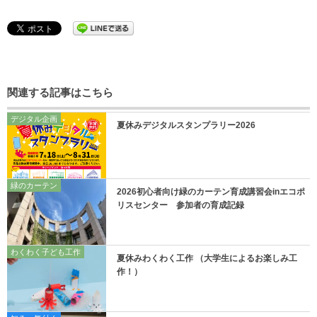
関連する記事はこちら
デジタル企画
夏休みデジタルスタンプラリー2026
緑のカーテン
2026初心者向け緑のカーテン育成講習会inエコポ
リスセンター 参加者の育成記録
わくわく子ども工作
夏休みわくわく工作 （大学生によるお楽しみ工
作！）