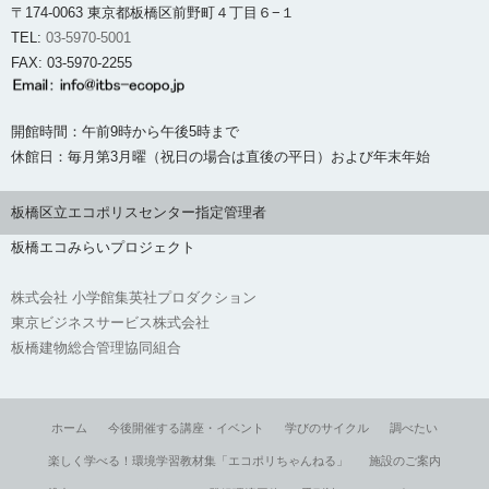
〒174-0063 東京都板橋区前野町４丁目６−１
TEL:
03-5970-5001
FAX: 03-5970-2255
開館時間：午前9時から午後5時まで
休館日：毎月第3月曜（祝日の場合は直後の平日）および年末年始
板橋区立エコポリスセンター指定管理者
板橋エコみらいプロジェクト
株式会社 小学館集英社プロダクション
東京ビジネスサービス株式会社
板橋建物総合管理協同組合
ホーム
今後開催する講座・イベント
学びのサイクル
調べたい
楽しく学べる！環境学習教材集「エコポリちゃんねる」
施設のご案内