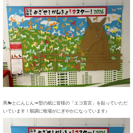
馬🐎とにんじん🥕型の紙に皆様の「エコ宣言」を貼っていただ
いています！順調に牧場がにぎやかになっています♪