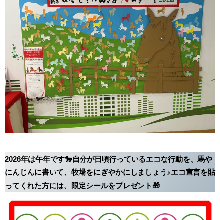
2026年は午年です🐎自分が日頃行っているエコな行動を、馬や
にんじんに書いて、牧場をにぎやかにしましょう♪エコ宣言を貼
ってくれた方には、限定シールをプレゼント🎁