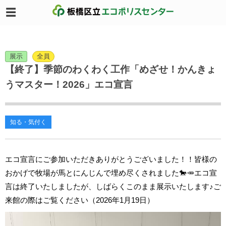
展示
全員
【終了】季節のわくわく工作「めざせ！かんきょ
うマスター！2026」エコ宣言
知る・気付く
エコ宣言にご参加いただきありがとうございました！！皆様の
おかげで牧場が馬とにんじんで埋め尽くされました🐎🥕エコ宣
言は終了いたしましたが、しばらくこのまま展示いたします♪ご
来館の際はご覧ください（2026年1月19日）