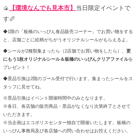
🍙
【環境なんでも見本市】
当日限定イベントで
す🥖
◆1階の「板橋のいっぴん食品販売コーナー」でお買い物をする
と、店舗ごとに絵柄がちがうオリジナルシールがもらえるよ。
◆シールが2種類集まったら（2店舗でお買い物をしたら）、
更
にもう1枚オリジナルシール＆板橋のいっぴんクリアファイル
を
プレゼント！
◆景品引換は2階のゴール受付で行います。集まったシールをス
タッフに見せてね。
※景品引換はイベント開催時間中のみとなります。
※各日、各店舗の販売商品・景品がなくなり次第終了とさせて
いただきます。
※当企画はエコポリスセンター独自で開催いたします。板橋の
いっぴん事務局及び各店舗への問い合わせはお控えください。