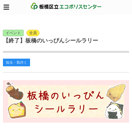
イベント
全員
【終了】板橋のいっぴんシールラリー
知る・気付く