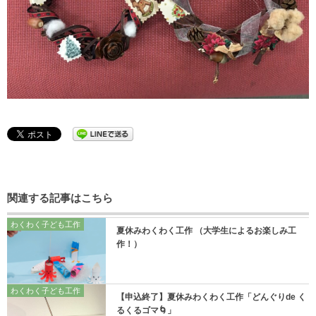
関連する記事はこちら
わくわく子ども工作
夏休みわくわく工作 （大学生によるお楽しみ工
作！）
わくわく子ども工作
【申込終了】夏休みわくわく工作「どんぐりde く
るくるゴマ🌀」