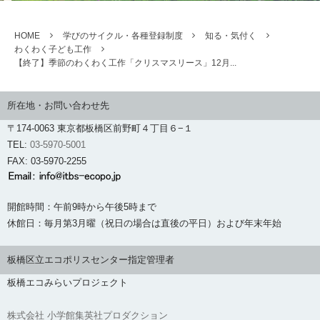
HOME
学びのサイクル・各種登録制度
知る・気付く
わくわく子ども工作
【終了】季節のわくわく工作「クリスマスリース」12月...
所在地・お問い合わせ先
〒174-0063 東京都板橋区前野町４丁目６−１
TEL:
03-5970-5001
FAX: 03-5970-2255
開館時間：午前9時から午後5時まで
休館日：毎月第3月曜（祝日の場合は直後の平日）および年末年始
板橋区立エコポリスセンター指定管理者
板橋エコみらいプロジェクト
株式会社 小学館集英社プロダクション