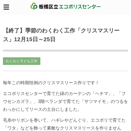
【終了】季節のわくわく工作「クリスマスリー
ス」12月15日～25日
わくわく子ども工作
毎年この時期恒例のクリスマスリース作りです！
エコポリスセンターで育てた緑のカーテンの「ヘチマ」、「フ
ウセンカズラ」、3階ベランダで育てた「サツマイモ」のつるを
わっかにしてリースの土台にしました。
毛糸やリボンを巻いて、ハギレやどんぐり、エコポリで育てた
「ワタ」などを飾って素敵なクリスマスリースを作りません