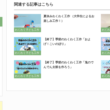
関連する記事はこちら
夏休みわくわく工作 （大学生によるお
楽しみ工作！）
わくわく子ども工作
わくわ
【終了】季節のわくわく工作「およ
げ！こいのぼり」
わくわく子ども工作
わくわ
【終了】季節のわくわく工作「鬼ので
んでん太鼓を作ろう」
わくわく子ども工作
わくわ