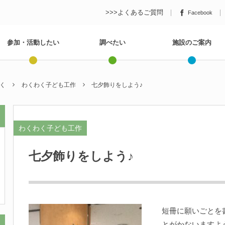
>>>よくあるご質問
Facebook
参加・活動したい
調べたい
施設のご案内
く
わくわく子ども工作
七夕飾りをしよう♪
わくわく子ども工作
七夕飾りをしよう♪
短冊に願いごとを
とがかないますよ