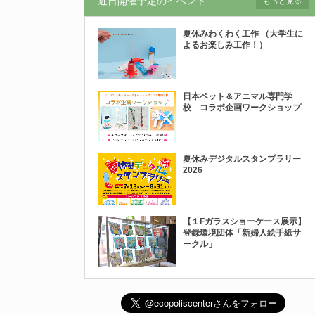
近日開催予定のイベント
もっと見る
夏休みわくわく工作 （大学生に
よるお楽しみ工作！）
日本ペット＆アニマル専門学
校 コラボ企画ワークショップ
夏休みデジタルスタンプラリー
2026
【１Fガラスショーケース展示】
登録環境団体「新婦人絵手紙サ
ークル」