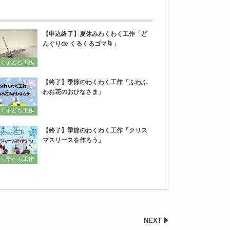
【申込終了】夏休みわくわく工作「ど
んぐりde くるくるゴマ🌀」
く子ども工作
【終了】季節のわくわく工作「ふわふ
わお花のおひなさま」
く子ども工作
【終了】季節のわくわく工作「クリス
マスリースを作ろう」
く子ども工作
NEXT