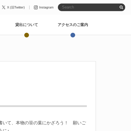
X (旧Twitter)
Instagram
貸出について
アクセスのご案内
書いて、本物の笹の葉にかざろう！ 願いご
うに♪