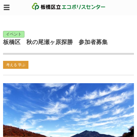
イベント
板橋区 秋の尾瀬ヶ原探勝 参加者募集
考える 学ぶ