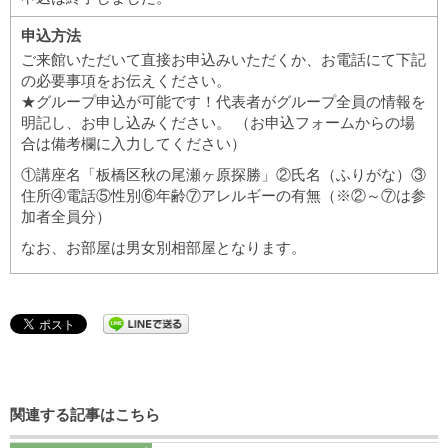
申込方法
ご来館いただいて直接お申込みいただくか、お電話にて下記
の必要事項をお伝えください。
★グループ申込が可能です！代表者がグループ全員の情報を
明記し、お申し込みください。 （お申込フォームからの場
合は備考欄に入力してください）
①講座名「板橋区秋の尾瀬ヶ原探勝」②氏名（ふりがな）③
住所④電話⑤性別⑥年齢⑦アレルギーの有無（※②～⑦は参
加者全員分）
なお、お部屋は男女別相部屋となります。
関連する記事はこちら