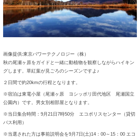
画像提供:東京パワーテクノロジー（株）
秋の尾瀬ヶ原をガイドと一緒に動植物を観察しながらハイキン
グします。草紅葉が見ごろのシーズンですよ♪
２日間で約20kmの行程となります。
※宿泊は東電小屋（尾瀬ヶ原 ヨシッポリ田代地区 尾瀬国立
公園内）です。男女別相部屋となります。
※当日集合時間：9月21日7時50分 エコポリスセンター（貸切
バス利用）
※当選された方は事前説明会を9月7日(土)14：00～15：00 エコ