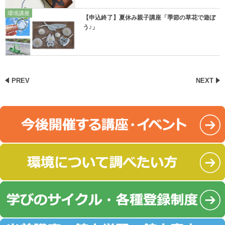
環境講座
【申込終了】夏休み親子講座「季節の草花で遊ぼ
う♪」
PREV
NEXT