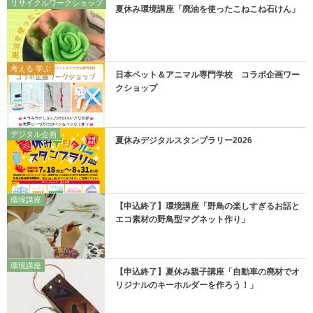
リサイクルワークショップ
夏休み環境講座「廃油を使ったこねこね石けん」
考える 学ぶ
日本ペット＆アニマル専門学校 コラボ企画ワー
クショップ
デジタル企画
夏休みデジタルスタンプラリー2026
環境講座
【申込終了】環境講座「野鳥の楽しすぎるお話と
エコ素材の野鳥型マグネット作り」
環境講座
【申込終了】夏休み親子講座「自動車の廃材でオ
リジナルのキーホルダーを作ろう！」