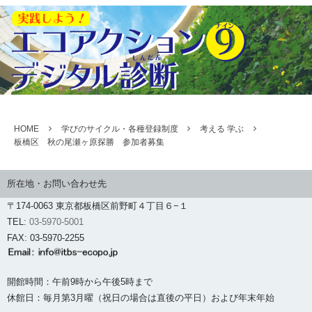
HOME
学びのサイクル・各種登録制度
考える 学ぶ
板橋区 秋の尾瀬ヶ原探勝 参加者募集
所在地・お問い合わせ先
〒174-0063 東京都板橋区前野町４丁目６−１
TEL:
03-5970-5001
FAX: 03-5970-2255
開館時間：午前9時から午後5時まで
休館日：毎月第3月曜（祝日の場合は直後の平日）および年末年始