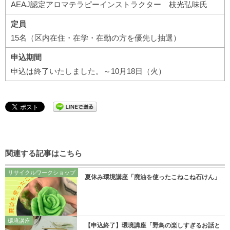
AEAJ認定アロマテラピーインストラクター 枝光弘味氏
定員
15名（区内在住・在学・在勤の方を優先し抽選）
申込期間
申込は終了いたしました。～10月18日（火）
関連する記事はこちら
リサイクルワークショップ
夏休み環境講座「廃油を使ったこねこね石けん」
環境講座
【申込終了】環境講座「野鳥の楽しすぎるお話と