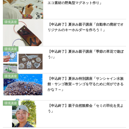
エコ素材の野鳥型マグネット作り」
環境講座
【申込終了】夏休み親子講座「自動車の廃材でオ
リジナルのキーホルダーを作ろう！」
環境講座
【申込終了】夏休み親子講座「季節の草花で遊ぼ
う♪」
環境講座
【申込終了】夏休み特別講座「サンシャイン水族
館・サンゴ教室～サンゴを守るために何ができる
かな？～」
環境講座
【申込終了】親子自然観察会「セミの羽化を見よ
う」