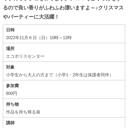
るので良い香りがふわふわ漂いますよ～♪クリスマス
やパーティーに大活躍！
日時
2022年11月６日（日）10時～12時
場所
エコポリスセンター
対象
小学生から大人の方まで（小学1・2年生は保護者同伴）
参加費
800円
持ち物
作品を持ち帰る袋
講師