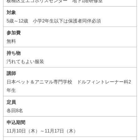
板橋区立エコポリスセンター 地下1階研修室
対象
5歳～12歳 小学2年生以下は保護者同伴必須
参加費
無料
持ち物
汚れてもよい服装
講師
日本ペット＆アニマル専門学校 ドルフィントレーナー科2
年生
定員
各回8名
申込期間
11月10日（木）～11月17日（木）