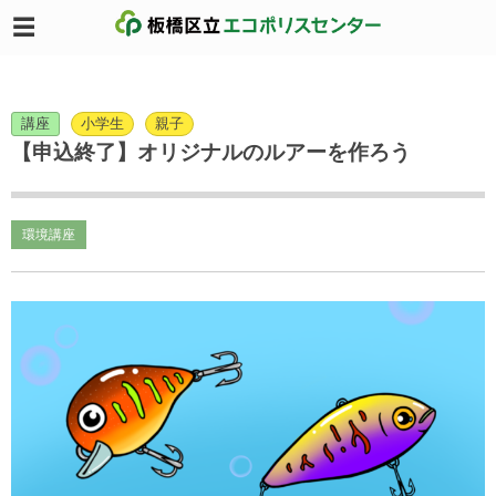
講座
小学生
親子
【申込終了】オリジナルのルアーを作ろう
環境講座