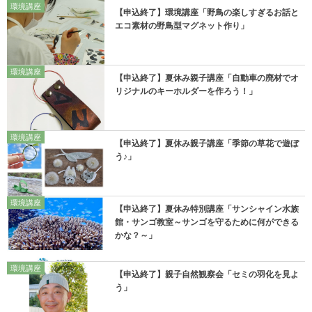
環境講座
【申込終了】環境講座「野鳥の楽しすぎるお話と
エコ素材の野鳥型マグネット作り」
環境講座
【申込終了】夏休み親子講座「自動車の廃材でオ
リジナルのキーホルダーを作ろう！」
環境講座
【申込終了】夏休み親子講座「季節の草花で遊ぼ
う♪」
環境講座
【申込終了】夏休み特別講座「サンシャイン水族
館・サンゴ教室～サンゴを守るために何ができる
かな？～」
環境講座
【申込終了】親子自然観察会「セミの羽化を見よ
う」