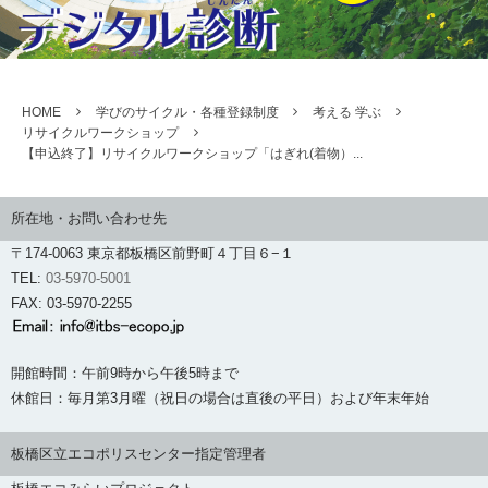
HOME
学びのサイクル・各種登録制度
考える 学ぶ
リサイクルワークショップ
【申込終了】リサイクルワークショップ「はぎれ(着物）...
所在地・お問い合わせ先
〒174-0063 東京都板橋区前野町４丁目６−１
TEL:
03-5970-5001
FAX: 03-5970-2255
開館時間：午前9時から午後5時まで
休館日：毎月第3月曜（祝日の場合は直後の平日）および年末年始
板橋区立エコポリスセンター指定管理者