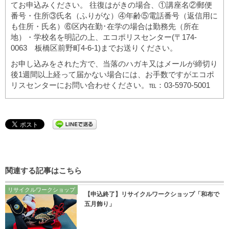
てお申込みください。 往復はがきの場合、①講座名②郵便
番号・住所③氏名（ふりがな）④年齢⑤電話番号（返信用に
も住所・氏名）⑥区内在勤･在学の場合は勤務先（所在
地）・学校名を明記の上、エコポリスセンター(〒174-
0063 板橋区前野町4-6-1)までお送りください。
お申し込みをされた方で、当落のハガキ又はメールが締切り
後1週間以上経って届かない場合には、お手数ですがエコポ
リスセンターにお問い合わせください。℡：03-5970-5001
関連する記事はこちら
リサイクルワークショップ
【申込終了】リサイクルワークショップ「和布で
五月飾り」