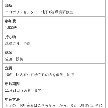
場所
エコポリスセンター 地下1階 環境研修室
参加費
1,500円
持ち物
裁縫道具、昼食
講師
佐藤 照美
定員
10名、区内在住在学在勤の方を優先し抽選
申込期間
11月21日（必着）まで
申込方法
下記の「お申込みはこちらから」から、または往復はがきに