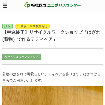
講座
18歳以上※高校生除く
【申込終了】リサイクルワークショップ「はぎれ
(着物）で作るテディベア」
リサイクルワークショップ
着物のはぎれで可愛らしいテディベアを作ります。はぎれはこ
ちらでご用意いたします。