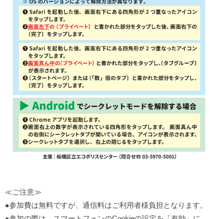
≪ご注意≫
●参加費は無料ですが、通信料はご利用者様負担となります。
●参加の際は、スマートフォンのCookieの設定を「有効」に