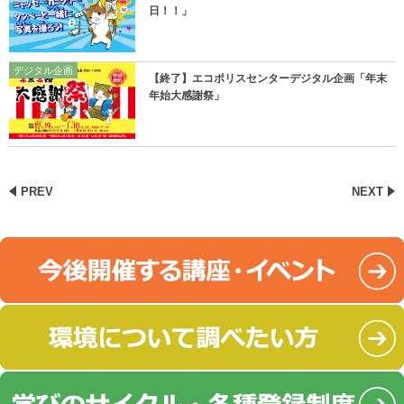
日！！」
デジタル企画
【終了】エコポリスセンターデジタル企画「年末
年始大感謝祭」
PREV
NEXT