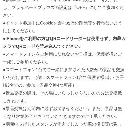
し、プライベートブラウズの設定は「OFF」にしてご参加くだ
さい。
●イベント参加中にCookieを含む履歴の削除等を行わないよう
にしてください。
●
iPhoneをご利用の方はQRコードリーダーは使用せず、内蔵カ
メラでQRコードを読み込んでください。
●スマートフォンをご利用になれないお子様は、保護者様とご
一緒にご参加ください。
●スマートフォン1台でご一緒に参加された人数分の景品を交換
いただけます。（例：スマートフォン1台で保護者様1名・お子
様3名でのご参加＝景品交換4つ可能）
●景品交換の際は、その場にいらっしゃらない方の分は交換致
しかねます。
●景品交換は期間内に必ずお済ませください。また、景品は無
くなり次第終了とさせていただきますのでご了承ください。
●期間中取得したスタンプが消えてしまった際の復旧等は致し