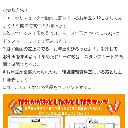
≪参加方法≫
1.エコポリスセンター館内に落ちているお年玉を12こ探してみ
よう！※開館時間中のみ遊べます。
2.落ちているお年玉を見つけたら、お年玉についているQRコー
ドをスマートフォンで読み取ろう！
3.
必ず画面の左上にでる「お年玉をひろったよ！」を押して、
お年玉を集めよう！
集めたお年玉の数は、スタンプカードの画
面で確認できるよ。
4.お年玉が全部集められたら、
環境情報資料室にいる落とし主
に報告しよう！
5.ゴールした人数分の景品をプレゼントするよ！