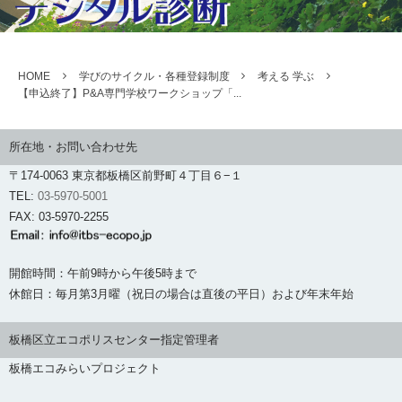
HOME
学びのサイクル・各種登録制度
考える 学ぶ
【申込終了】P&A専門学校ワークショップ「...
所在地・お問い合わせ先
〒174-0063 東京都板橋区前野町４丁目６−１
TEL:
03-5970-5001
FAX: 03-5970-2255
開館時間：午前9時から午後5時まで
休館日：毎月第3月曜（祝日の場合は直後の平日）および年末年始
板橋区立エコポリスセンター指定管理者
板橋エコみらいプロジェクト