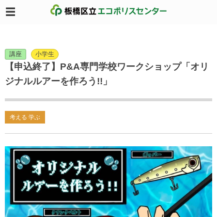
講座
小学生
【申込終了】P&A専門学校ワークショップ「オリ
ジナルルアーを作ろう!!」
考える 学ぶ