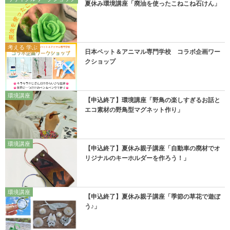
夏休み環境講座「廃油を使ったこねこね石けん」
考える 学ぶ
日本ペット＆アニマル専門学校 コラボ企画ワー
クショップ
環境講座
【申込終了】環境講座「野鳥の楽しすぎるお話と
エコ素材の野鳥型マグネット作り」
環境講座
【申込終了】夏休み親子講座「自動車の廃材でオ
リジナルのキーホルダーを作ろう！」
環境講座
【申込終了】夏休み親子講座「季節の草花で遊ぼ
う♪」