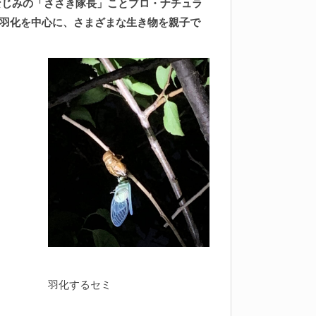
なじみの「ささき隊長」ことプロ・ナチュラ
羽化を中心に、さまざまな生き物を親子で
羽化するセミ