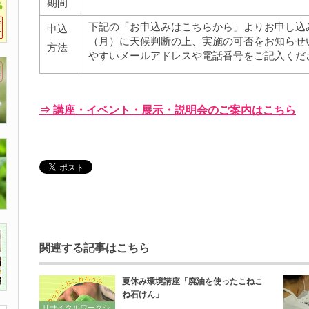
期間
下記の「お申込みはこちらから」よりお申し込み
申込
（月）に天候判断の上、実施の可否をお知らせ
方法
やすいメールアドレスや電話番号をご記入くだ
⇒ 講座・イベント・展示・説明会のご案内はこちら
関連する記事はこちら
夏休み環境講座「廃油を使ったこねこ
ね石けん」
リサイクルワークシ