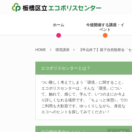
ホーム
今後開催する講座・イ
ベント
HOME
環境講座
【申込終了】親子自然観察会「セ
エコポリスセンターとは？
つい難しく考えてしまう「環境」に関すること。
エコポリスセンターは、そんな「環境」につい
て、触れて、感じて、学んで、いつのまにか今よ
り詳しくなれる場所です。「ちょっと休憩♪」での
ご利用も大歓迎です。ゆっくりしながら、身近な
エコへのヒントを探してみてください！