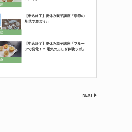
座
【申込終了】夏休み親子講座「季節の
草花で遊ぼう♪」
座
【申込終了】夏休み親子講座「フルー
ツで発電！？ 電気のふしぎ体験ラボ」
座
NEXT