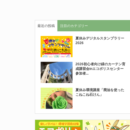
最近の投稿
注目のカテゴリー
夏休みデジタルスタンプラリー
2026
2026初心者向け緑のカーテン育
成講習会inエコポリスセンター
参加者...
夏休み環境講座「廃油を使った
こねこね石けん」