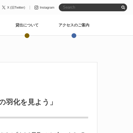
X (旧Twitter)
Instagram
貸出について
アクセスのご案内
の羽化を見よう」