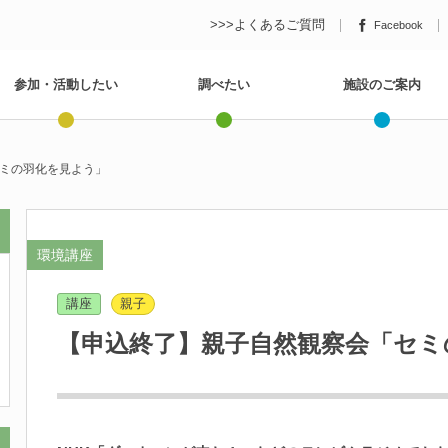
>>>よくあるご質問
Facebook
参加・活動したい
調べたい
施設のご案内
ミの羽化を見よう」
環境講座
講座
親子
【申込終了】親子自然観察会「セミ