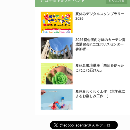
近日開催予定のイベント
もっと見る
夏休みデジタルスタンプラリー
2026
2026初心者向け緑のカーテン育
成講習会inエコポリスセンター
参加者...
夏休み環境講座「廃油を使った
こねこね石けん」
夏休みわくわく工作 （大学生に
よるお楽しみ工作！）