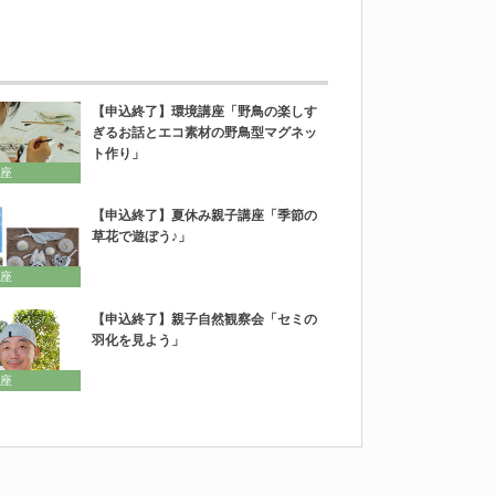
【申込終了】環境講座「野鳥の楽しす
ぎるお話とエコ素材の野鳥型マグネッ
ト作り」
座
【申込終了】夏休み親子講座「季節の
草花で遊ぼう♪」
座
【申込終了】親子自然観察会「セミの
羽化を見よう」
座