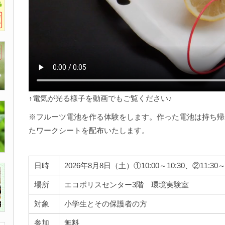
↑電気が光る様子を動画でもご覧ください♪
※フルーツ電池を作る体験をします。作った電池は持ち帰
たワークシートを配布いたします。
日時
2026年8月8日（土）①10:00～10:30、②11:30～1
場所
エコポリスセンター3階 環境実験室
対象
小学生とその保護者の方
参加
無料