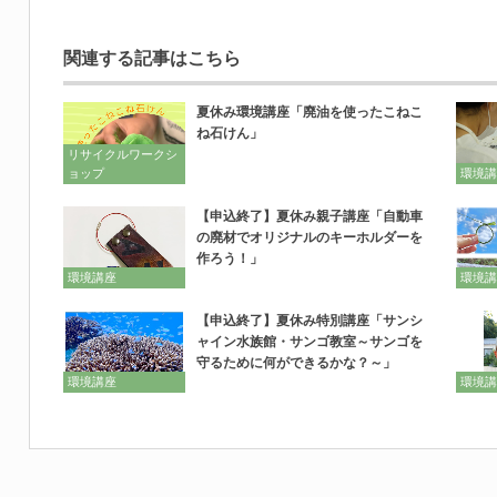
関連する記事はこちら
夏休み環境講座「廃油を使ったこねこ
ね石けん」
リサイクルワークシ
ョップ
環境講
【申込終了】夏休み親子講座「自動車
の廃材でオリジナルのキーホルダーを
作ろう！」
環境講座
環境講
【申込終了】夏休み特別講座「サンシ
ャイン水族館・サンゴ教室～サンゴを
守るために何ができるかな？～」
環境講座
環境講