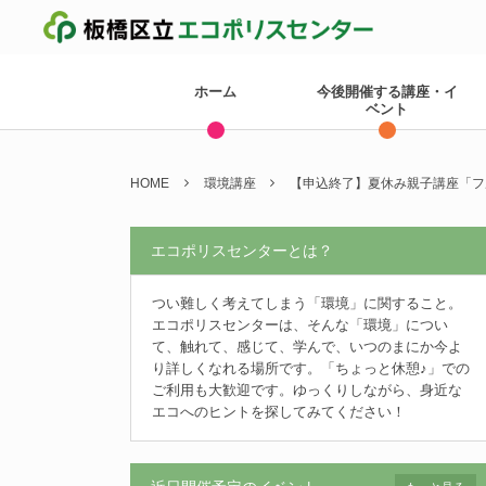
ホーム
今後開催する講座・イ
ベント
HOME
環境講座
【申込終了】夏休み親子講座「フル
エコポリスセンターとは？
つい難しく考えてしまう「環境」に関すること。
エコポリスセンターは、そんな「環境」につい
て、触れて、感じて、学んで、いつのまにか今よ
り詳しくなれる場所です。「ちょっと休憩♪」での
ご利用も大歓迎です。ゆっくりしながら、身近な
エコへのヒントを探してみてください！