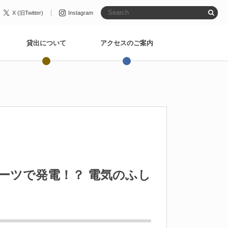
X (旧Twitter)
Instagram
貸出について
アクセスのご案内
ーツで発電！？ 電気のふし