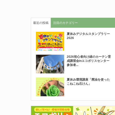
最近の投稿
注目のカテゴリー
夏休みデジタルスタンプラリー
2026
2026初心者向け緑のカーテン育
成講習会inエコポリスセンター
参加者...
夏休み環境講座「廃油を使った
こねこね石けん」