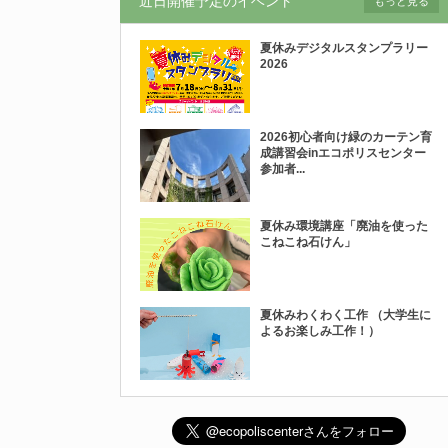
近日開催予定のイベント
もっと見る
夏休みデジタルスタンプラリー
2026
2026初心者向け緑のカーテン育
成講習会inエコポリスセンター
参加者...
夏休み環境講座「廃油を使った
こねこね石けん」
夏休みわくわく工作 （大学生に
よるお楽しみ工作！）