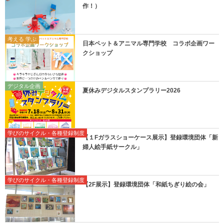
作！）
考える 学ぶ
日本ペット＆アニマル専門学校 コラボ企画ワー
クショップ
デジタル企画
夏休みデジタルスタンプラリー2026
学びのサイクル・各種登録制度
【１Fガラスショーケース展示】登録環境団体「新
婦人絵手紙サークル」
学びのサイクル・各種登録制度
【2F展示】登録環境団体「和紙ちぎり絵の会」