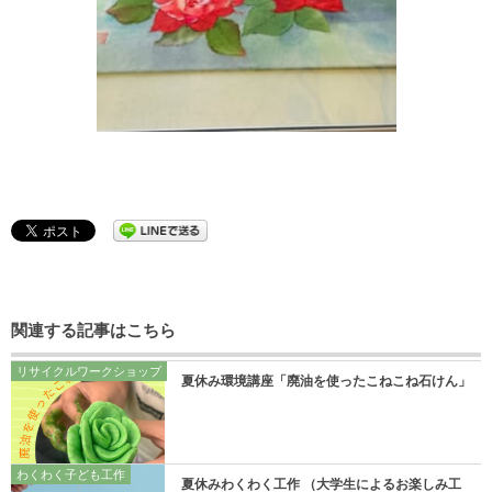
関連する記事はこちら
リサイクルワークショップ
夏休み環境講座「廃油を使ったこねこね石けん」
わくわく子ども工作
夏休みわくわく工作 （大学生によるお楽しみ工