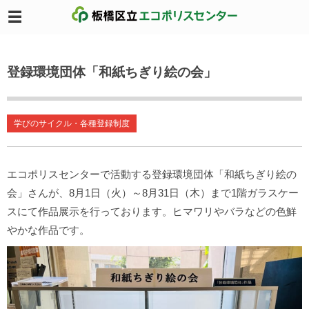
登録環境団体「和紙ちぎり絵の会」
学びのサイクル・各種登録制度
エコポリスセンターで活動する登録環境団体「和紙ちぎり絵の
会」さんが、8月1日（火）～8月31日（木）まで1階ガラスケー
スにて作品展示を行っております。ヒマワリやバラなどの色鮮
やかな作品です。