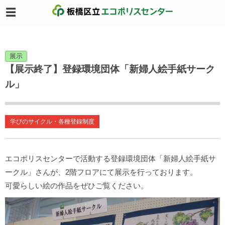
展示
【展示終了】登録環境団体「新婦人絵手紙サーク
ル」
学びのサイクル・各種登録制度
エコポリスセンターで活動する登録環境団体「新婦人絵手紙サ
ークル」さんが、2階フロアにて展示を行っております。
可愛らしい絵の作品をぜひご覧ください。