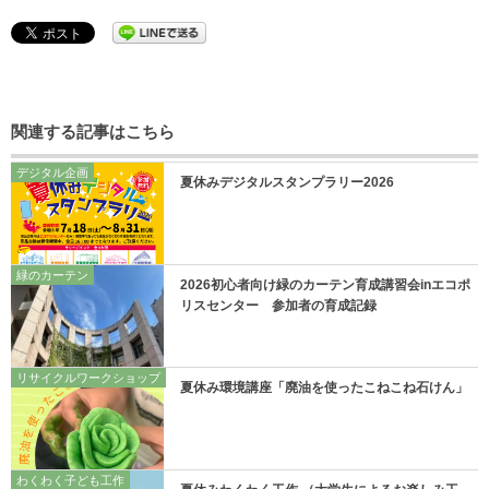
関連する記事はこちら
デジタル企画
夏休みデジタルスタンプラリー2026
緑のカーテン
2026初心者向け緑のカーテン育成講習会inエコポ
リスセンター 参加者の育成記録
リサイクルワークショップ
夏休み環境講座「廃油を使ったこねこね石けん」
わくわく子ども工作