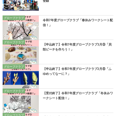
登録
グローブクラブ
令和7年度グローブクラブ「春休みワークシート配
信！」
グローブクラブ
【申込終了】令和7年度グローブクラブ3月⑨「貝
殻ビーチを作ろう！」
グローブクラブ
【申込終了】令和7年度グローブクラブ2月⑧「ふ
ゆめってなーに？」
グローブクラブ
【受付終了】令和7年度グローブクラブ「冬休みワ
ークシート配信！」
グローブクラブ