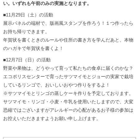
い。いずれも午前のみの実施となります。
■11月29日（土）の活動
展示パネルの端材で、版画風スタンプを作ろう！１つ作ったら
お持ち帰りできます。
年賀状を書くときのルールや住所の書き方を学んだあと、本物
のハガキで年賀状を書くよ！
■12月7日（日）の活動
野菜や果物は、どうやって育って私たちの食卓に届くのかな？
エコポリスセンターで育ったサツマイモとジョーの実家で栽培
しているリンゴで、おいしいおやつ作りをするよ！
※サツマイモとリンゴの蒸しケーキ作りを予定しております。
サツマイモ・リンゴ・小麦・牛乳を使用いたしますので、大変
恐縮ではございますがアレルギーの心配があるお子様の参加は
お控えいただきますようお願い申し上げます。