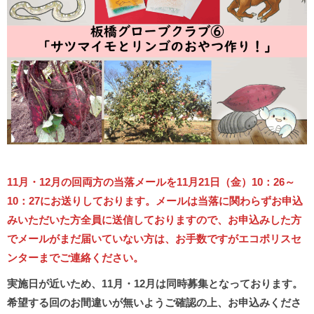
11月・12月の回両方の当落メールを11月21日（金）10：26～
10：27にお送りしております。
メールは当落に関わらずお申込
みいただいた方全員に送信しておりますので、お申込みした方
でメールがまだ届いていない方は、お手数ですがエコポリスセ
ンターまでご連絡ください。
実施日が近いため、11月・12月は同時募集となっております。
希望する回のお間違いが無いようご確認の上、お申込みくださ