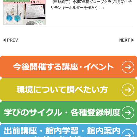
【申込終了】令和7年度グローブクラブ1月⑦「チ
リモンキーホルダーを作ろう！」
PREV
NEXT