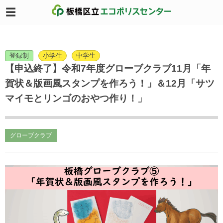
登録制
小学生
中学生
【申込終了】令和7年度グローブクラブ11月「年
賀状＆版画風スタンプを作ろう！」＆12月「サツ
マイモとリンゴのおやつ作り！」
グローブクラブ