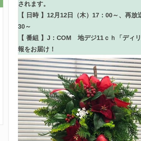
されます。
【 日時 】12月12日（木）17：00～、再放送
30～
【 番組 】J：COM 地デジ11ｃｈ「デ
報をお届け！