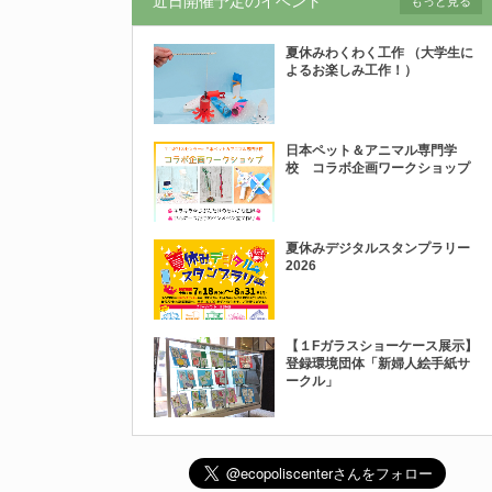
近日開催予定のイベント
もっと見る
夏休みわくわく工作 （大学生に
よるお楽しみ工作！）
日本ペット＆アニマル専門学
校 コラボ企画ワークショップ
夏休みデジタルスタンプラリー
2026
【１Fガラスショーケース展示】
登録環境団体「新婦人絵手紙サ
ークル」