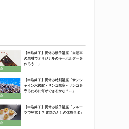
【申込終了】夏休み親子講座「自動車
の廃材でオリジナルのキーホルダーを
作ろう！」
座
【申込終了】夏休み特別講座「サンシ
ャイン水族館・サンゴ教室～サンゴを
守るために何ができるかな？～」
座
【申込終了】夏休み親子講座「フルー
ツで発電！？ 電気のふしぎ体験ラボ」
座