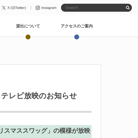
X (旧Twitter)
Instagram
貸出について
アクセスのご案内
」テレビ放映のお知らせ
クリスマススワッグ」の模様が放映