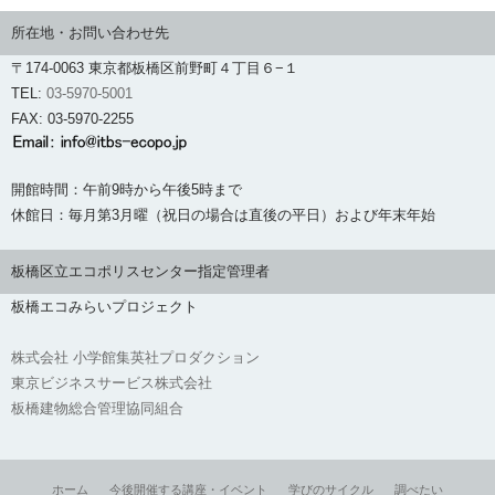
所在地・お問い合わせ先
〒174-0063 東京都板橋区前野町４丁目６−１
TEL:
03-5970-5001
FAX: 03-5970-2255
開館時間：午前9時から午後5時まで
休館日：毎月第3月曜（祝日の場合は直後の平日）および年末年始
板橋区立エコポリスセンター指定管理者
板橋エコみらいプロジェクト
株式会社 小学館集英社プロダクション
東京ビジネスサービス株式会社
板橋建物総合管理協同組合
ホーム
今後開催する講座・イベント
学びのサイクル
調べたい