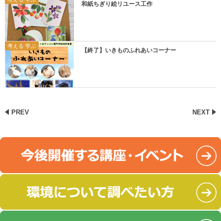
和紙ちぎり絵リユース工作
考える 学ぶ
【終了】いきものふれあいコーナー
PREV
NEXT