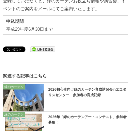
登録していただくと、緑のカーテンお役立ち情報や講習会、イ
ベントのご案内をメールにてご案内いたします。
申込期間
平成29年度6月30日まで
関連する記事はこちら
緑のカーテン
2026初心者向け緑のカーテン育成講習会inエコポ
リスセンター 参加者の育成記録
緑のカーテン
2026年「緑のカーテンアートコンテスト」参加者
募集！