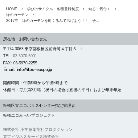
HOME
学びのサイクル・各種登録制度
知る・気付く
緑のカーテン
2017年「緑のカーテンを町ぐるみで広げよう！！」会...
所在地・お問い合わせ先
〒174-0063 東京都板橋区前野町４丁目６−１
TEL:
03-5970-5001
FAX: 03-5970-2255
開館時間：午前9時から午後5時まで
休館日：毎月第3月曜（祝日の場合は直後の平日）および年末年始
板橋区立エコポリスセンター指定管理者
板橋エコみらいプロジェクト
株式会社 小学館集英社プロダクション
東京ビジネスサービス株式会社