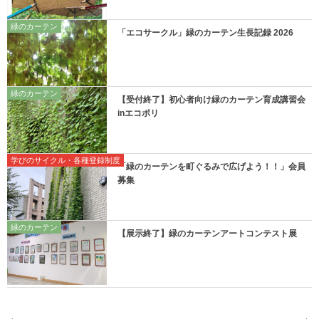
緑のカーテン
「エコサークル」緑のカーテン生長記録 2026
緑のカーテン
【受付終了】初心者向け緑のカーテン育成講習会
inエコポリ
学びのサイクル・各種登録制度
「緑のカーテンを町ぐるみで広げよう！！」会員
募集
緑のカーテン
【展示終了】緑のカーテンアートコンテスト展