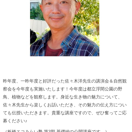
昨年度、一昨年度と好評だった佐々木洋先生の講演会＆自然観
察会を今年度も実施いたします！今年度は都立浮間公園の野
鳥、植物などを観察します。身近な生き物の魅力について、
佐々木先生から楽しくお話いただき、その魅力の伝え方につい
ても伝授いただきます。貴重な講座ですので、ぜひ奮ってご応
募ください♪
（板橋エコみらい塾 第3期 基礎編の公開講座です。）