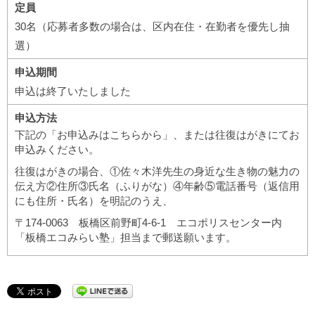
定員
30名（応募者多数の場合は、区内在住・在勤者を優先し抽
選）
申込期間
申込は終了いたしました
申込方法
下記の「お申込みはこちらから」、または往復はがきにてお
申込みください。
往復はがきの場合、①佐々木洋先生の身近な生き物の魅力の
伝え方②住所③氏名（ふりがな）④年齢⑤電話番号（返信用
にも住所・氏名）を明記のうえ、
〒174-0063 板橋区前野町4-6-1 エコポリスセンター内
「板橋エコみらい塾」担当まで郵送願います。