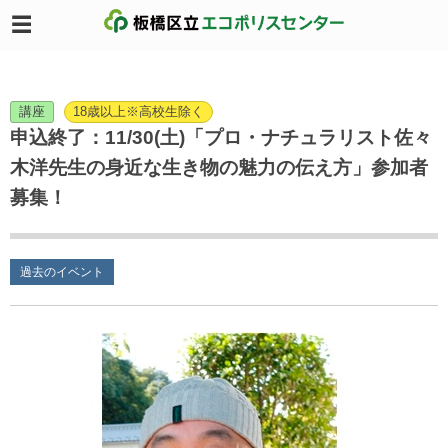
講座
18歳以上※高校生除く
申込終了：11/30(土)「プロ・ナチュラリスト佐々
木洋先生の身近な生き物の魅力の伝え方」参加者
募集！
過去のイベント