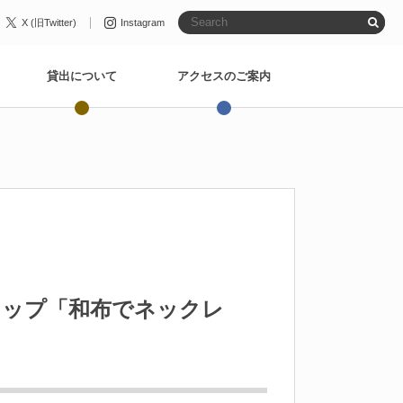
X (旧Twitter)
Instagram
貸出について
アクセスのご案内
ョップ「和布でネックレ