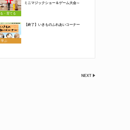
ミニマジックショー＆ゲーム大会～
る・育てる
【終了】いきものふれあいコーナー
 学ぶ
NEXT