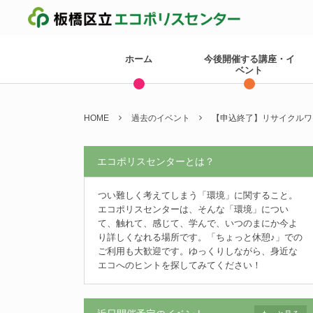
ホーム
今後開催する講座・イ
ベント
HOME
過去のイベント
【申込終了】リサイクルワー
エコポリスセンターとは？
つい難しく考えてしまう「環境」に関すること。
エコポリスセンターは、そんな「環境」につい
て、触れて、感じて、学んで、いつのまにか今よ
り詳しくなれる場所です。「ちょっと休憩♪」での
ご利用も大歓迎です。ゆっくりしながら、身近な
エコへのヒントを探してみてください！