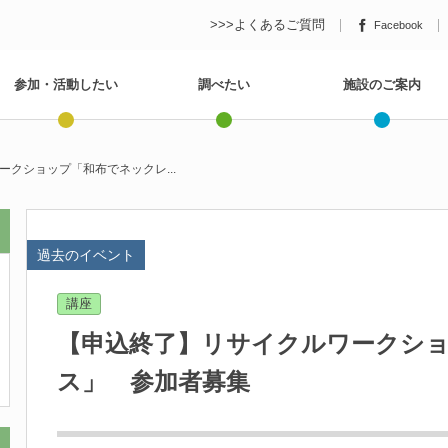
>>>よくあるご質問
Facebook
参加・活動したい
調べたい
施設のご案内
クショップ「和布でネックレ...
過去のイベント
講座
【申込終了】リサイクルワークシ
ス」 参加者募集