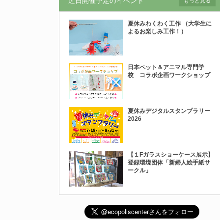
近日開催予定のイベント
もっと見る
夏休みわくわく工作 （大学生に
よるお楽しみ工作！）
日本ペット＆アニマル専門学
校 コラボ企画ワークショップ
夏休みデジタルスタンプラリー
2026
【１Fガラスショーケース展示】
登録環境団体「新婦人絵手紙サ
ークル」