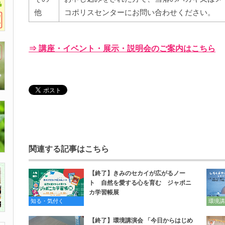
他
コポリスセンターにお問い合わせください。
⇒ 講座・イベント・展示・説明会のご案内はこちら
関連する記事はこちら
【終了】きみのセカイが広がるノー
ト 自然を愛する心を育む ジャポニ
カ学習帳展
知る・気付く
環境講
【終了】環境講演会 「今日からはじめ