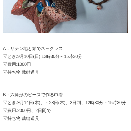
A：サテン地と紬でネックレス
▽とき:9月10日(日) 12時30分～15時30分
▽費用:1000円
▽持ち物:裁縫道具
B：六角形のピースで作る巾着
▽とき:9月14日(木)、・28日(木)、2日制、12時30分～15時30分
▽費用:2000円、2日間で
▽持ち物:裁縫道具