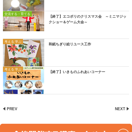
交流する・育てる
【終了】エコポリのクリスマス会 ～ミニマジッ
クショー＆ゲーム大会～
考える 学ぶ
和紙ちぎり絵リユース工作
考える 学ぶ
【終了】いきものふれあいコーナー
PREV
NEXT