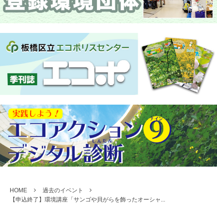
HOME
過去のイベント
【申込終了】環境講座「サンゴや貝がらを飾ったオーシャ...