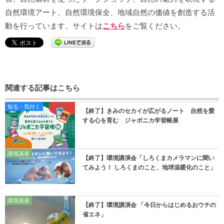
自然環境アート、自然環境保全、地域自然の価値を創造する活
動を行っています。サイトは
こちら
をご覧ください。
関連する記事はこちら
知る・気付く
【終了】きみのセカイが広がるノート 自然を愛
する心を育む ジャポニカ学習帳展
環境講座
【終了】環境講演会「しろくまカメラマンに聞い
てみよう！ しろくまのこと、地球温暖化のこと」
環境講座
【終了】環境講演会 「今日からはじめるおウチの
省エネ」