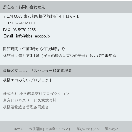
所在地・お問い合わせ先
〒174-0063 東京都板橋区前野町４丁目６−１
TEL:
03-5970-5001
FAX: 03-5970-2255
開館時間：午前9時から午後5時まで
休館日：毎月第3月曜（祝日の場合は直後の平日）および年末年始
板橋区立エコポリスセンター指定管理者
板橋エコみらいプロジェクト
株式会社 小学館集英社プロダクション
東京ビジネスサービス株式会社
板橋建物総合管理協同組合
ホーム
今後開催する講座・イベント
学びのサイクル
調べたい