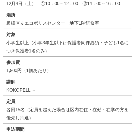
12月4日（土） ①10：00～12：00 ②14：00～16：00
場所
板橋区立エコポリスセンター 地下1階研修室
対象
小学生以上（小学3年生以下は保護者同伴必須・子ども1名に
つき保護者1名のみ）
参加費
1,800円（1個あたり）
講師
KOKOPELLI＋
定員
各回15名（定員を超えた場合は区内在住・在勤・在学の方を
優先し抽選）
申込期間