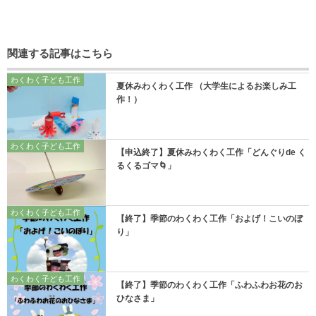
関連する記事はこちら
わくわく子ども工作
夏休みわくわく工作 （大学生によるお楽しみ工
作！）
わくわく子ども工作
【申込終了】夏休みわくわく工作「どんぐりde く
るくるゴマ🌀」
わくわく子ども工作
【終了】季節のわくわく工作「およげ！こいのぼ
り」
わくわく子ども工作
【終了】季節のわくわく工作「ふわふわお花のお
ひなさま」