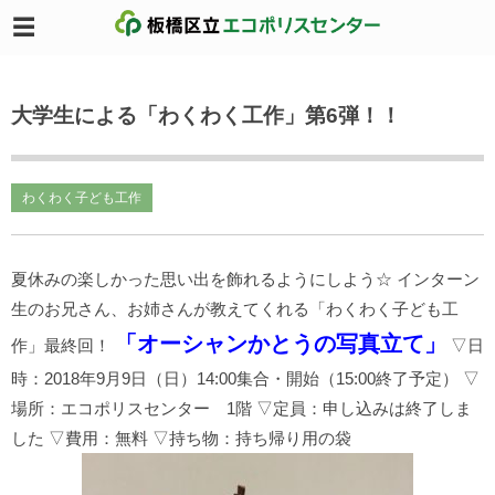
大学生による「わくわく工作」第6弾！！
わくわく子ども工作
夏休みの楽しかった思い出を飾れるようにしよう☆ インターン
生のお兄さん、お姉さんが教えてくれる「わくわく子ども工
「オーシャンかとうの写真立て」
作」最終回！
▽日
時：2018年9月9日（日）14:00集合・開始（15:00終了予定） ▽
場所：エコポリスセンター 1階 ▽定員：申し込みは終了しま
した ▽費用：無料 ▽持ち物：持ち帰り用の袋