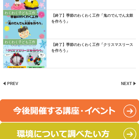
わくわく子ども工作
【終了】季節のわくわく工作「鬼のでんでん太鼓
を作ろう」
わくわく子ども工作
【終了】季節のわくわく工作「クリスマスリース
を作ろう」
PREV
NEXT