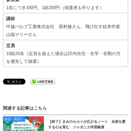
1名につき100円、1組200円（保護者も作ります）
講師
中越パルプ工業株式会社 西村修さん、飛び出す絵本作家
山端マリーさん
定員
10組20名（定員を超えた場合は区内在住・在学・在勤の方
を優先して抽選）
関連する記事はこちら
知る・気付く
【終了】きみのセカイが広がるノート 自然を愛
する心を育む ジャポニカ学習帳展