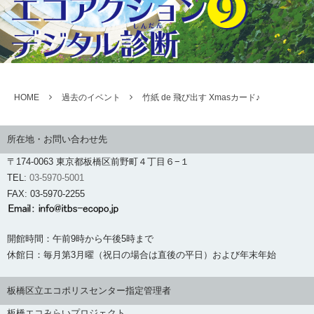
HOME
過去のイベント
竹紙 de 飛び出す Xmasカード♪
所在地・お問い合わせ先
〒174-0063 東京都板橋区前野町４丁目６−１
TEL:
03-5970-5001
FAX: 03-5970-2255
開館時間：午前9時から午後5時まで
休館日：毎月第3月曜（祝日の場合は直後の平日）および年末年始
板橋区立エコポリスセンター指定管理者
板橋エコみらいプロジェクト