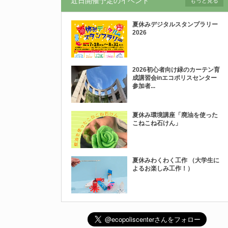
近日開催予定のイベント
もっと見る
夏休みデジタルスタンプラリー
2026
2026初心者向け緑のカーテン育
成講習会inエコポリスセンター
参加者...
夏休み環境講座「廃油を使った
こねこね石けん」
夏休みわくわく工作 （大学生に
よるお楽しみ工作！）