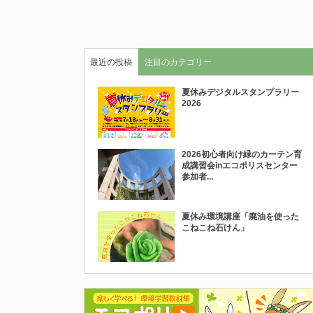
最近の投稿
注目のカテゴリー
夏休みデジタルスタンプラリー
2026
2026初心者向け緑のカーテン育
成講習会inエコポリスセンター
参加者...
夏休み環境講座「廃油を使った
こねこね石けん」