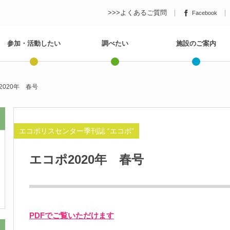
>>>よくあるご質問
Facebook
参加・活動したい
調べたい
施設のご案内
2020年 春号
エコポリスセンター季刊誌 “エコポ”
エコポ2020年 春号
PDFでご覧いただけます