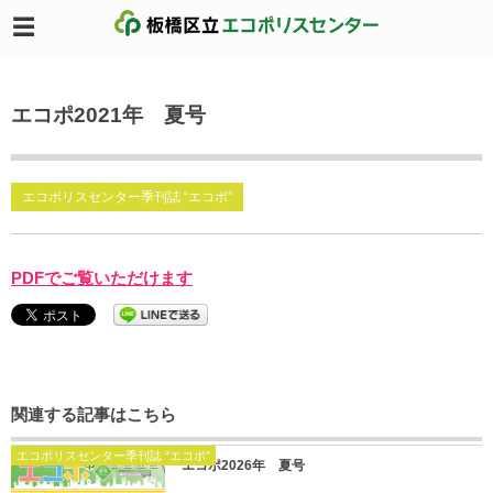
エコポ2021年 夏号
エコポリスセンター季刊誌 “エコポ”
PDFでご覧いただけます
関連する記事はこちら
エコポリスセンター季刊誌 “エコポ”
エコポ2026年 夏号