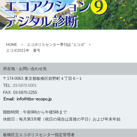
HOME
エコポリスセンター季刊誌 “エコポ”
エコポ2021年 夏号
所在地・お問い合わせ先
〒174-0063 東京都板橋区前野町４丁目６−１
TEL:
03-5970-5001
FAX: 03-5970-2255
開館時間：午前9時から午後5時まで
休館日：毎月第3月曜（祝日の場合は直後の平日）および年末年始
板橋区立エコポリスセンター指定管理者