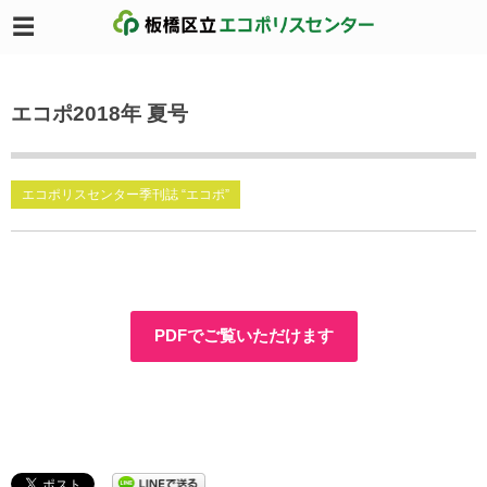
エコポ2018年 夏号
エコポリスセンター季刊誌 “エコポ”
PDFでご覧いただけます