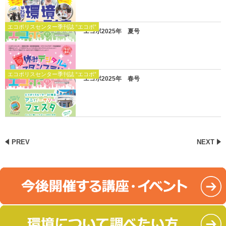
エコポリスセンター季刊誌 “エコポ”
エコポ2025年 夏号
エコポリスセンター季刊誌 “エコポ”
エコポ2025年 春号
PREV
NEXT