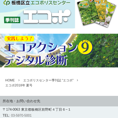
HOME
エコポリスセンター季刊誌 “エコポ”
エコポ2018年 夏号
所在地・お問い合わせ先
〒174-0063 東京都板橋区前野町４丁目６−１
TEL:
03-5970-5001