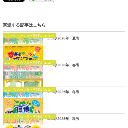
関連する記事はこちら
エコポリスセンター季刊誌 “エコポ”
エコポ2026年 夏号
エコポリスセンター季刊誌 “エコポ”
エコポ2026年 春号
エコポリスセンター季刊誌 “エコポ”
エコポ2025年 冬号
エコポリスセンター季刊誌 “エコポ”
エコポ2025年 秋号