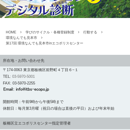
HOME
学びのサイクル・各種登録制度
行動する
環境なんでも見本市
第17回 環境なんでも見本市inエコポリスセンター
所在地・お問い合わせ先
〒174-0063 東京都板橋区前野町４丁目６−１
TEL:
03-5970-5001
FAX: 03-5970-2255
開館時間：午前9時から午後5時まで
休館日：毎月第3月曜（祝日の場合は直後の平日）および年末年始
板橋区立エコポリスセンター指定管理者