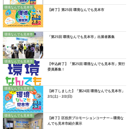
環境なんでも見本市
【終了】第25回 環境なんでも見本市
環境なんでも見本市
「第25回 環境なんでも見本市」出展者募集
環境なんでも見本市
【申込終了】「第25回 環境なんでも見本市」実行
委員募集！
環境なんでも見本市
【終了しました】「第24回 環境なんでも見本市」
2/1(土)・2/2(日)
環境なんでも見本市
【終了】区役所プロモーションコーナー～環境な
んでも見本市紹介展示