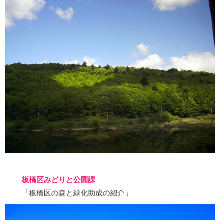
板橋区みどりと公園課
「板橋区の森と緑化助成の紹介」