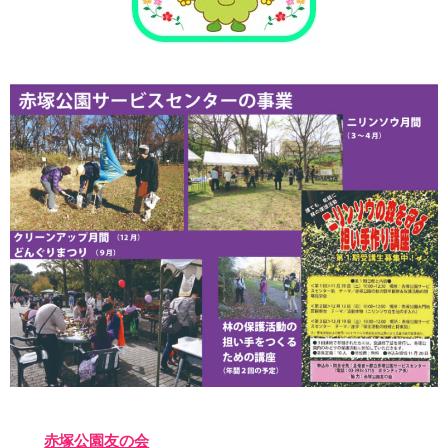
赤塚公園友の会