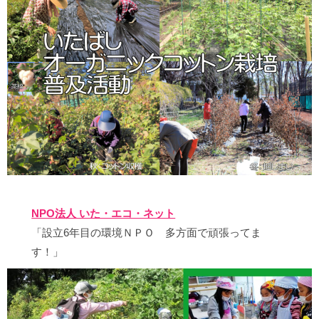
NPO法人 いた・エコ・ネット
「設立6年目の環境ＮＰＯ 多方面で頑張ってま
す！」