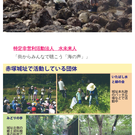
特定非営利活動法人 水未来人
「街からみんなで聴こう「海の声」」