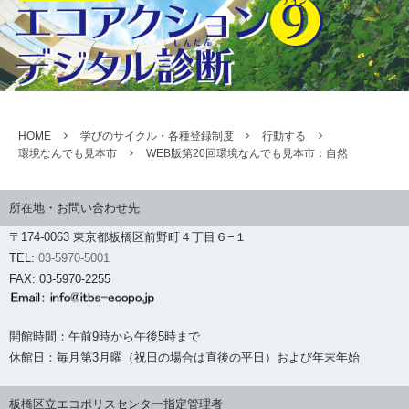
HOME
学びのサイクル・各種登録制度
行動する
環境なんでも見本市
WEB版第20回環境なんでも見本市：自然
所在地・お問い合わせ先
〒174-0063 東京都板橋区前野町４丁目６−１
TEL:
03-5970-5001
FAX: 03-5970-2255
開館時間：午前9時から午後5時まで
休館日：毎月第3月曜（祝日の場合は直後の平日）および年末年始
板橋区立エコポリスセンター指定管理者