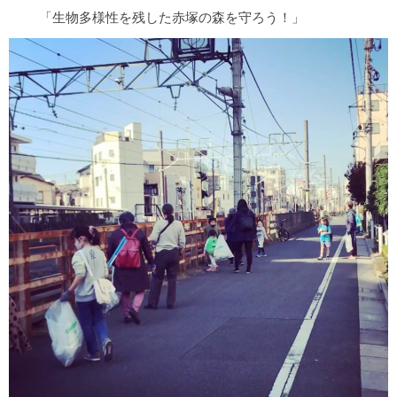
「生物多様性を残した赤塚の森を守ろう！」