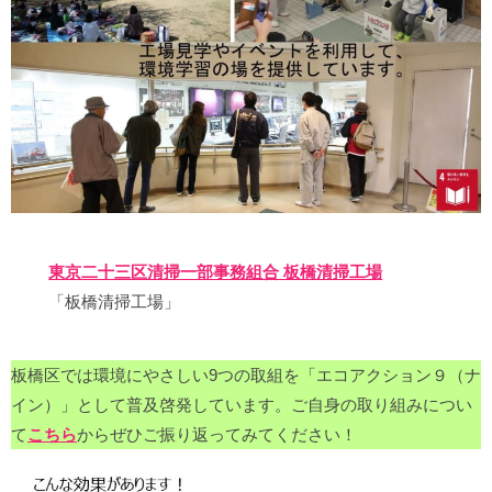
東京二十三区清掃一部事務組合 板橋清掃工場
「板橋清掃工場」
板橋区では環境にやさしい9つの取組を「エコアクション９（ナ
イン）」として普及啓発しています。ご自身の取り組みについ
て
こちら
からぜひご振り返ってみてください！