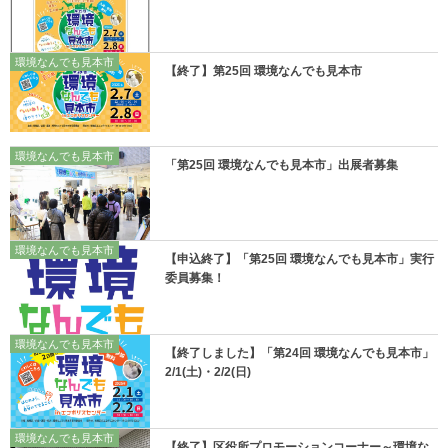
環境なんでも見本市
【終了】第25回 環境なんでも見本市
環境なんでも見本市
「第25回 環境なんでも見本市」出展者募集
環境なんでも見本市
【申込終了】「第25回 環境なんでも見本市」実行
委員募集！
環境なんでも見本市
【終了しました】「第24回 環境なんでも見本市」
2/1(土)・2/2(日)
環境なんでも見本市
【終了】区役所プロモーションコーナー～環境な