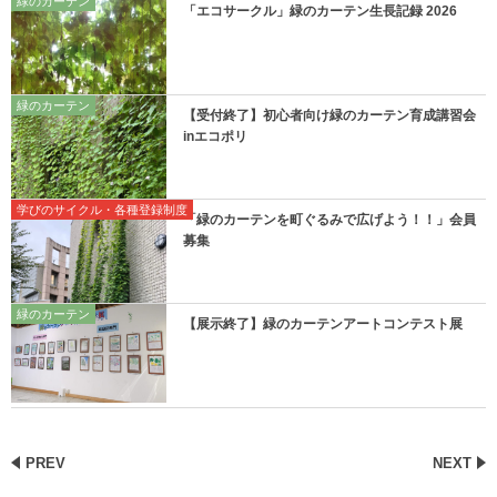
緑のカーテン
「エコサークル」緑のカーテン生長記録 2026
緑のカーテン
【受付終了】初心者向け緑のカーテン育成講習会
inエコポリ
学びのサイクル・各種登録制度
「緑のカーテンを町ぐるみで広げよう！！」会員
募集
緑のカーテン
【展示終了】緑のカーテンアートコンテスト展
PREV
NEXT