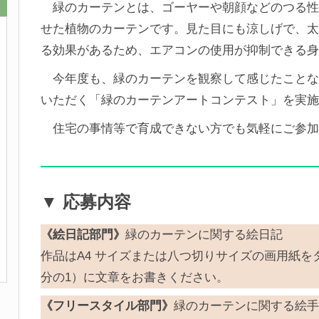
緑のカーテンとは、ゴーヤーや朝顔などのつる性
せた植物のカーテンです。見た目にも涼しげで、太
る効果があるため、エアコンの使用が抑制できる身
今年度も、緑のカーテンを観察して感じたことな
いただく「緑のカーテンアートコンテスト」を実施
住宅の事情等で育成できない方でも気軽にご参加
▼ 応募内容
《絵日記部門》
緑のカーテンに関する絵日記
作品はA4 サイズまたは八つ切りサイズの画用紙をタ
分の1）に文章をお書きください。
《フリースタイル部門》
緑のカーテンに関する絵手