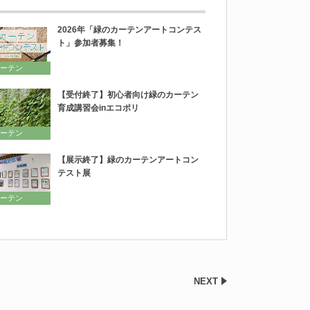
2026年「緑のカーテンアートコンテス
ト」参加者募集！
ーテン
【受付終了】初心者向け緑のカーテン
育成講習会inエコポリ
ーテン
【展示終了】緑のカーテンアートコン
テスト展
ーテン
NEXT