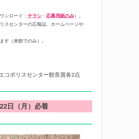
ウンロード：
チラシ
・
応募用紙のみ
）。
リスセンターの広報誌、ホームページや
ます（来館でのみ）。
、エコポリスセンター館長賞各2点
22日（月）必着