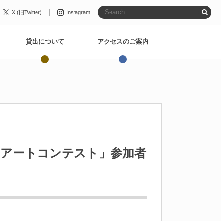
X (旧Twitter)
Instagram
貸出について
アクセスのご案内
ンアートコンテスト」参加者