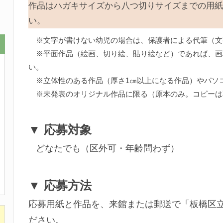
作品はハガキサイズから八つ切りサイズまでの用紙
い。
※文字が書けない幼児の場合は、保護者による代筆（文
※平面作品（絵画、切り絵、貼り絵など）であれば、画
い。
※立体性のある作品（厚さ1㎝以上になる作品）やパソ
※未発表のオリジナル作品に限る（原本のみ。コピーは
▼ 応募対象
どなたでも（区外可・年齢問わず）
▼ 応募方法
応募用紙と作品を、来館または郵送で「板橋区
ださい。