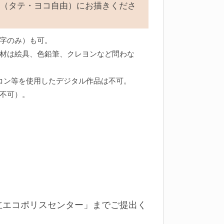
（タテ・ヨコ自由）にお描きくださ
字のみ）も可。
材は絵具、色鉛筆、クレヨンなど問わな
コン等を使用したデジタル作品は不可。
不可）。
立エコポリスセンター」までご提出く