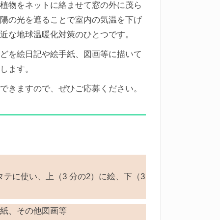
植物をネットに絡ませて窓の外に茂ら
陽の光を遮ることで室内の気温を下げ
近な地球温暖化対策のひとつです。
どを絵日記や絵手紙、図画等に描いて
します。
できますので、ぜひご応募ください。
テに使い、上（3 分の2）に絵、下（3
紙、その他図画等