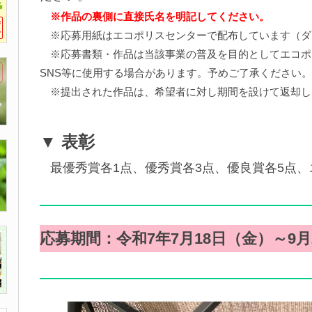
※作品の裏側に直接氏名を明記してください。
※応募用紙はエコポリスセンターで配布しています（ダ
※応募書類・作品は当該事業の普及を目的としてエコポ
SNS等に使用する場合があります。予めご了承ください。
※提出された作品は、希望者に対し期間を設けて返却し
▼ 表彰
最優秀賞各1点、優秀賞各3点、優良賞各5点
応募期間：令和7年7月18日（金）～9月