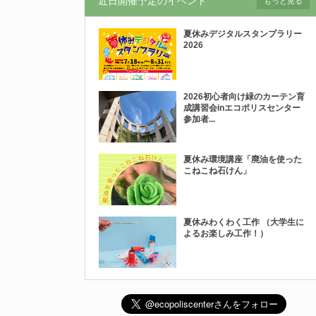
近日開催予定のイベント
もっと見る
夏休みデジタルスタンプラリー
2026
2026初心者向け緑のカーテン育
成講習会inエコポリスセンター
参加者...
夏休み環境講座「廃油を使った
こねこね石けん」
夏休みわくわく工作 （大学生に
よるお楽しみ工作！）