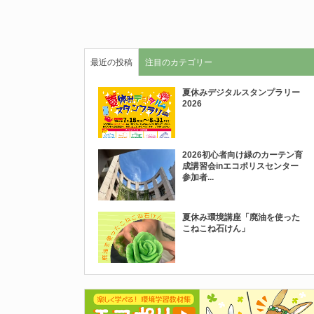
最近の投稿
注目のカテゴリー
夏休みデジタルスタンプラリー
2026
2026初心者向け緑のカーテン育
成講習会inエコポリスセンター
参加者...
夏休み環境講座「廃油を使った
こねこね石けん」