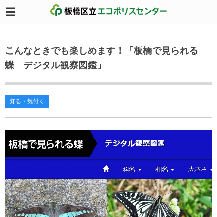
こんなときでも楽しめます！「板橋で見られる
蝶 デジタル観察図鑑」
知る・気付く