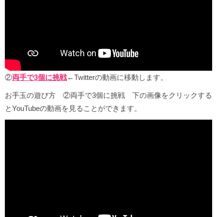
②
両手で3個に挑戦
←Twitterの動画に移動します。
お手玉の遊び方 ②両手で3個に挑戦 下の画像をクリックする
とYouTubeの動画を見ることができます。