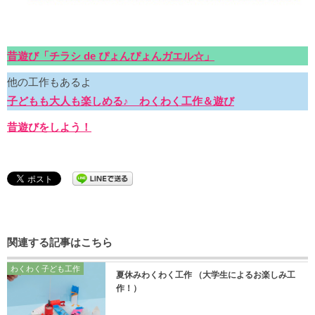
昔遊び「チラシ de ぴょんぴょんガエル☆
」
他の工作もあるよ
子どもも大人も楽しめる♪ わくわく工作＆遊び
昔遊びをしよう！
関連する記事はこちら
わくわく子ども工作
夏休みわくわく工作 （大学生によるお楽しみ工
作！）