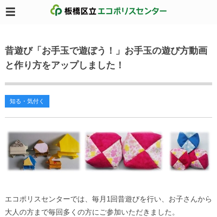
昔遊び「お手玉で遊ぼう！」お手玉の遊び方動画
と作り方をアップしました！
知る・気付く
エコポリスセンターでは、毎月1回昔遊びを行い、お子さんから
大人の方まで毎回多くの方にご参加いただきました。