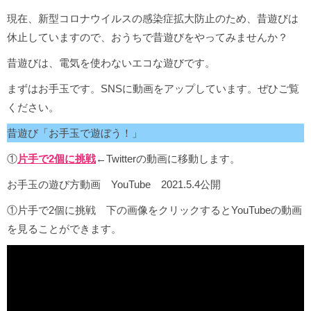
現在、新型コロナウイルスの感染症拡大防止のため、昔遊びは
休止していますので、おうちで昔遊びをやってみませんか？
昔遊びは、電気を使わないエコな遊びです。
まずはお手玉です。SNSに動画をアップしています。ぜひご覧
ください。
昔遊び「お手玉で遊ぼう！」
①
片手で2個に挑戦
←Twitterの動画に移動します。
お手玉の遊び方動画 YouTube 2021.5.4公開
①片手で2個に挑戦 下の画像をクリックするとYouTubeの動画
を見ることができます。