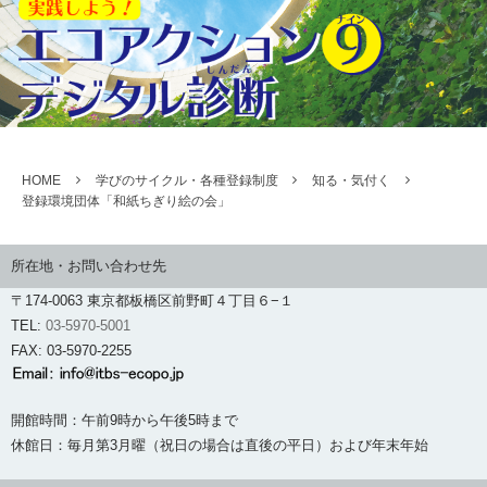
HOME
学びのサイクル・各種登録制度
知る・気付く
登録環境団体「和紙ちぎり絵の会」
所在地・お問い合わせ先
〒174-0063 東京都板橋区前野町４丁目６−１
TEL:
03-5970-5001
FAX: 03-5970-2255
開館時間：午前9時から午後5時まで
休館日：毎月第3月曜（祝日の場合は直後の平日）および年末年始