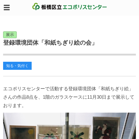
展示
登録環境団体「和紙ちぎり絵の会」
知る・気付く
エコポリスセンターで活動する登録環境団体「和紙ちぎり絵」
さんの作品8点を、1階のガラスケースに11月30日まで展示して
おります。