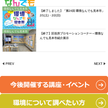
環境なんでも見本市
【終了しました】「第24回 環境なんでも見本市」
2/1(土)・2/2(日)
環境なんでも見本市
【終了】区役所プロモーションコーナー～環境な
んでも見本市紹介展示
PREV
NEXT