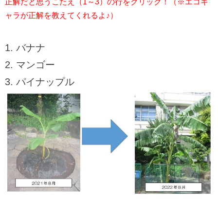
正解だと思うこたえ（1～3）の行をクリック！（※エコキ
ャラが正解を教えてくれるよ♪）
バナナ
マンゴー
パイナップル