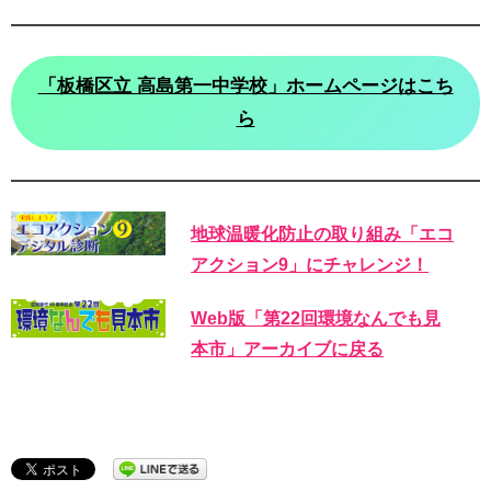
「板橋区立 高島第一中学校」ホームページはこち
ら
地球温暖化防止の取り組み「エコ
アクション9」にチャレンジ！
Web版「第22回環境なんでも見
本市」アーカイブに戻る