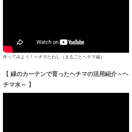
作ってみよう！ヘチマたわし（まるごとヘチマ編）
【 緑のカーテンで育ったヘチマの活用紹介～ヘ
チマ水～ 】