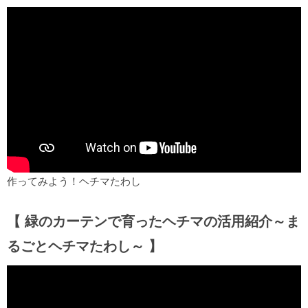
作ってみよう！ヘチマたわし
【 緑のカーテンで育ったヘチマの活用紹介～ま
るごとヘチマたわし～ 】