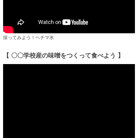
採ってみよう！ヘチマ水
【 〇〇学校産の味噌をつくって食べよう 】