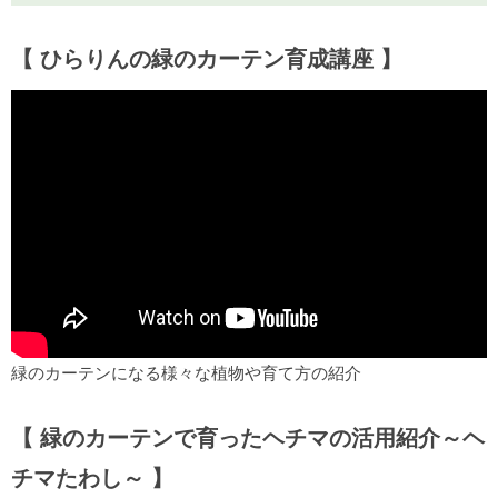
【 ひらりんの緑のカーテン育成講座 】
緑のカーテンになる様々な植物や育て方の紹介
【 緑のカーテンで育ったヘチマの活用紹介～ヘ
チマたわし～ 】