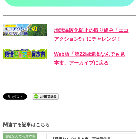
地球温暖化防止の取り組み「エコ
アクション9」にチャレンジ！
Web版「第22回環境なんでも見
本市」アーカイブに戻る
関連する記事はこちら
環境なんでも見本市