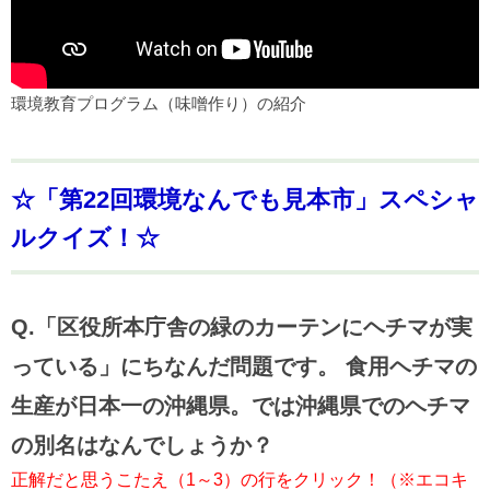
環境教育プログラム（味噌作り）の紹介
☆「第22回環境なんでも見本市」スペシャ
ルクイズ！☆
Q.「区役所本庁舎の緑のカーテンにヘチマが実
っている」にちなんだ問題です。 食用ヘチマの
生産が日本一の沖縄県。では沖縄県でのヘチマ
の別名はなんでしょうか？
正解だと思うこたえ（1～3）の行をクリック！（※エコキ