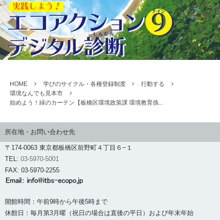
HOME
学びのサイクル・各種登録制度
行動する
環境なんでも見本市
始めよう！緑のカーテン【板橋区環境政策課 環境教育係...
所在地・お問い合わせ先
〒174-0063 東京都板橋区前野町４丁目６−１
TEL:
03-5970-5001
FAX: 03-5970-2255
開館時間：午前9時から午後5時まで
休館日：毎月第3月曜（祝日の場合は直後の平日）および年末年始