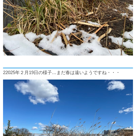
22025年２月19日の様子…まだ春は遠いようですね・・・