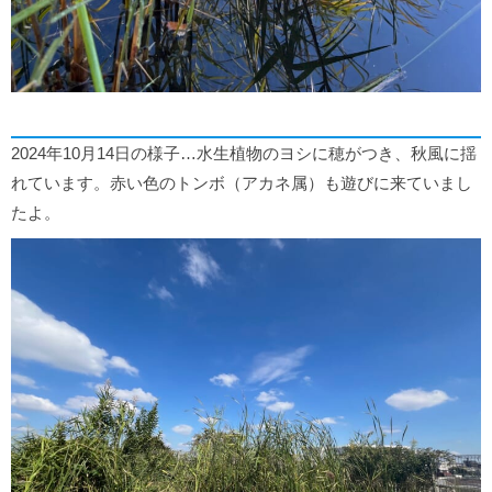
2024年10月14日の様子…水生植物のヨシに穂がつき、秋風に揺
れています。赤い色のトンボ（アカネ属）も遊びに来ていまし
たよ。