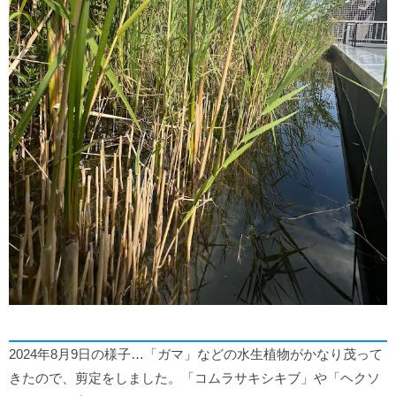
2024年8月9日の様子…「ガマ」などの水生植物がかなり茂って
きたので、剪定をしました。「コムラサキシキブ」や「ヘクソ