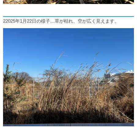
22025年1月22日の様子…草が枯れ、空が広く見えます。