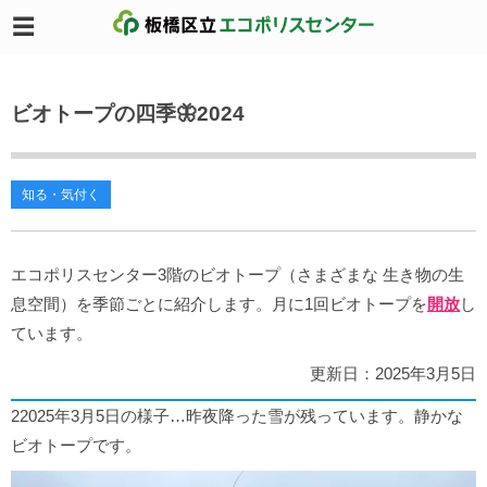
ビオトープの四季🦋2024
知る・気付く
エコポリスセンター3階のビオトープ（さまざまな 生き物の生
息空間）を季節ごとに紹介します。月に1回ビオトープを
開放
し
ています。
更新日：2025年3月5日
22025年3月5日の様子…昨夜降った雪が残っています。静かな
ビオトープです。