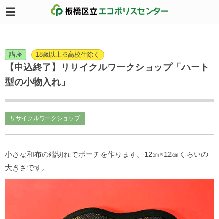
講座
18歳以上※高校生除く
【申込終了】リサイクルワークショップ「ハート
型の小物入れ」
リサイクルワークショップ
小さな和布の端切れでポーチを作ります。12㎝×12㎝くらいの
大きさです。