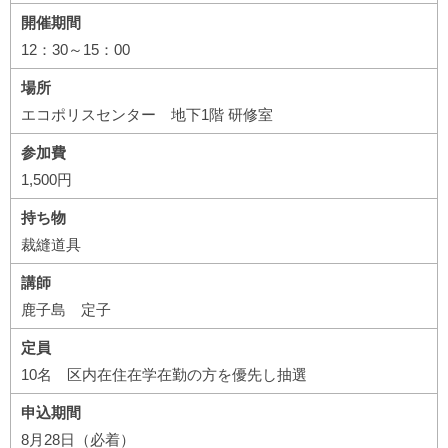
開催期間
12：30～15：00
場所
エコポリスセンター 地下1階 研修室
参加費
1,500円
持ち物
裁縫道具
講師
鹿子島 定子
定員
10名 区内在住在学在勤の方を優先し抽選
申込期間
8月28日（必着）