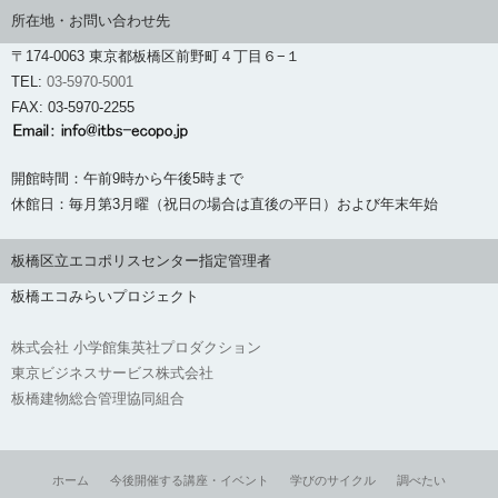
所在地・お問い合わせ先
〒174-0063 東京都板橋区前野町４丁目６−１
TEL:
03-5970-5001
FAX: 03-5970-2255
開館時間：午前9時から午後5時まで
休館日：毎月第3月曜（祝日の場合は直後の平日）および年末年始
板橋区立エコポリスセンター指定管理者
板橋エコみらいプロジェクト
株式会社 小学館集英社プロダクション
東京ビジネスサービス株式会社
板橋建物総合管理協同組合
ホーム
今後開催する講座・イベント
学びのサイクル
調べたい