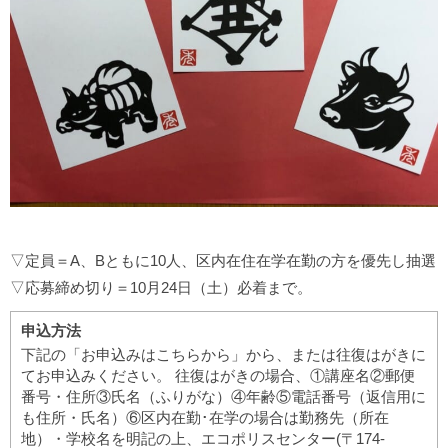
▽定員＝A、Bともに10人、区内在住在学在勤の方を優先し抽選
▽応募締め切り＝10月24日（土）必着まで。
申込方法
下記の「お申込みはこちらから」から、または往復はがきに
てお申込みください。 往復はがきの場合、①講座名②郵便
番号・住所③氏名（ふりがな）④年齢⑤電話番号（返信用に
も住所・氏名）⑥区内在勤･在学の場合は勤務先（所在
地）・学校名を明記の上、エコポリスセンター(〒174-