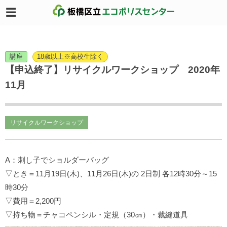
講座
18歳以上※高校生除く
【申込終了】リサイクルワークショップ 2020年
11月
リサイクルワークショップ
A：刺し子でショルダーバッグ
▽とき＝11月19日(木)、11月26日(木)の 2日制 各12時30分～15
時30分
▽費用＝2,200円
▽持ち物＝チャコペンシル・定規（30㎝）・裁縫道具